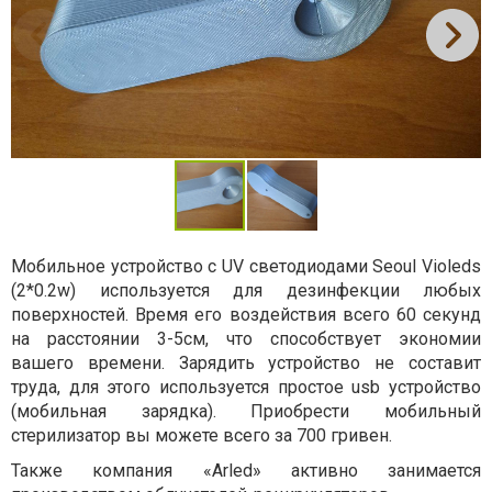
Мобильное устройство с UV светодиодами Seoul Violeds
(2*0.2w) используется для дезинфекции любых
поверхностей. Время его воздействия всего 60 секунд
на расстоянии 3-5см, что способствует экономии
вашего времени. Зарядить устройство не составит
труда, для этого используется простое usb устройство
(мобильная зарядка). Приобрести мобильный
стерилизатор вы можете всего за 700 гривен.
Также компания «Arled» активно занимается