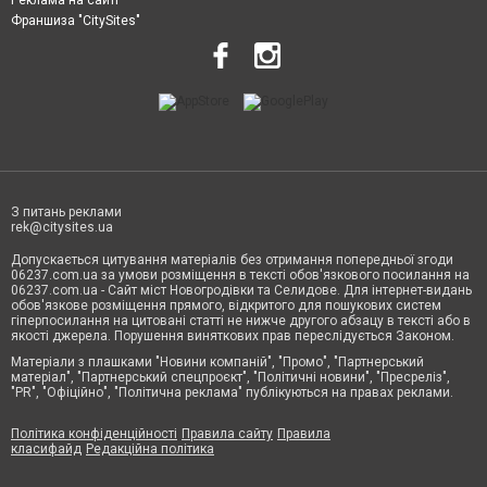
Франшиза "CitySites"
З питань реклами
rek@citysites.ua
Допускається цитування матеріалів без отримання попередньої згоди
06237.com.ua за умови розміщення в тексті обов'язкового посилання на
06237.com.ua - Сайт міст Новогродівки та Селидове. Для інтернет-видань
обов'язкове розміщення прямого, відкритого для пошукових систем
гіперпосилання на цитовані статті не нижче другого абзацу в тексті або в
якості джерела. Порушення виняткових прав переслідується Законом.
Матеріали з плашками "Новини компаній", "Промо", "Партнерський
матеріал", "Партнерський спецпроєкт", "Політичні новини", "Пресреліз",
"PR", "Офіційно", "Політична реклама" публікуються на правах реклами.
Політика конфіденційності
Правила сайту
Правила
класифайд
Редакційна політика