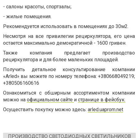
- салоны красоты, спортзалы;
- жилые помещения.
Рекомендуется использовать в помещениях до 30м2.
Несмотря на все привилегии рециркулятора, его цена
остается максимально демократичной - 1600 гривен.
Также компания предлагает производство
рециркулятора и для более маленьких площадей.
Получить детальное консультирование компании
«Arled» вы можете по номеру телефона: +380668049219;
+380506160616
Ознакомиться с обширным ассортиментом компании
можно на
официальном сайте
и
странице в фейсбук.
Осуществить покупку можно здесь:
arled.uaprom.net
ПРОИЗВОДСТВО СВЕТОДИОДНЫХ СВЕТИЛЬНИКОВ