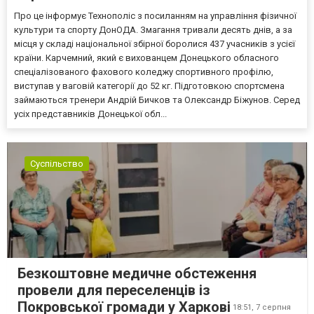
Про це інформує Технополіс з посиланням на управління фізичної
культури та спорту ДонОДА. Змагання тривали десять днів, а за
місця у складі національної збірної боролися 437 учасників з усієї
країни. Карчемний, який є вихованцем Донецького обласного
спеціалізованого фахового коледжу спортивного профілю,
виступав у ваговій категорії до 52 кг. Підготовкою спортсмена
займаються тренери Андрій Бичков та Олександр Біжунов. Серед
усіх представників Донецької обл...
Суспільство
Безкоштовне медичне обстеження
провели для переселенців із
Покровської громади у Харкові
18:51,
7 серпня