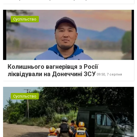
Суспільство
Колишнього вагнерівця з Росії
ліквідували на Донеччині ЗСУ
09:50,
7 серпня
Суспільство