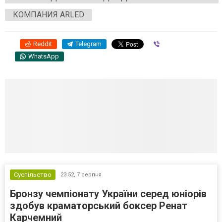
КОМПАНИЯ ARLED
Reddit
Telegram
Viber
WhatsApp
Суспільство
23:52,
7 серпня
Бронзу чемпіонату України серед юніорів
здобув краматорський боксер Ренат
Карчемний