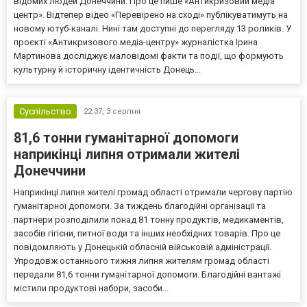
відомих людей Донеччини. Про це пише «Антикризовий медіа
центр». Відтепер відео «Перевірено на сході» публікуватимуть на
новому ютуб-каналі. Нині там доступні до перегляду 13 роликів. У
проєкті «Антикризового медіа-центру» журналістка Ірина
Мартинова досліджує маловідомі факти та події, що формують
культурну й історичну ідентичність Донець...
Суспільство
22:37,
3 серпня
81,6 тонни гуманітарної допомоги
наприкінці липня отримали жителі
Донеччини
Наприкінці липня жителі громад області отримали чергову партію
гуманітарної допомоги. За тиждень благодійні організації та
партнери розподілили понад 81 тонну продуктів, медикаментів,
засобів гігієни, питної води та інших необхідних товарів. Про це
повідомляють у Донецькій обласній військовій адміністрації.
Упродовж останнього тижня липня жителям громад області
передали 81,6 тонни гуманітарної допомоги. Благодійні вантажі
містили продуктові набори, засоби...