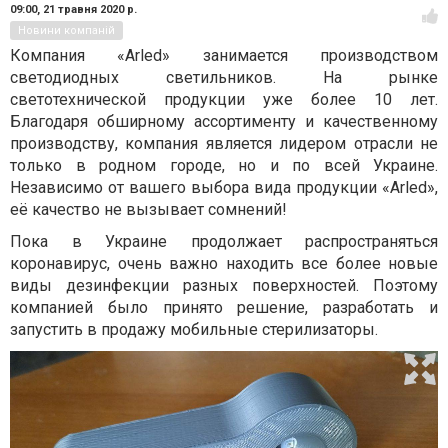
09:00,
21 травня 2020 р.
Новини компаній
Компания «Arled» занимается производством
светодиодных светильников. На рынке
светотехнической продукции уже более 10 лет.
Благодаря обширному ассортименту и качественному
производству, компания является лидером отрасли не
только в родном городе, но и по всей Украине.
Независимо от вашего выбора вида продукции «Arled»,
её качество не вызывает сомнений!
Пока в Украине продолжает распространяться
коронавирус, очень важно находить все более новые
виды дезинфекции разных поверхностей. Поэтому
компанией было принято решение, разработать и
запустить в продажу мобильные стерилизаторы.