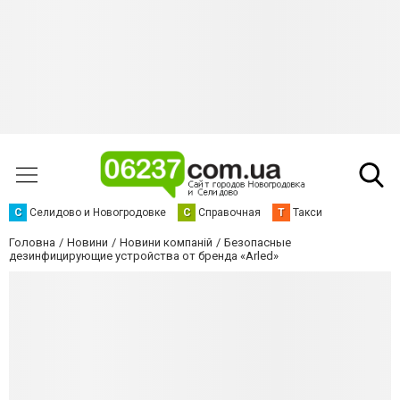
С
Селидово и Новогродовке
С
Справочная
Т
Такси
Головна
Новини
Новини компаній
Безопасные
дезинфицирующие устройства от бренда «Arled»