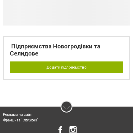
Підприємства Новогродівки та
Селидове
Додати підприємство
Реклама на сайті
Франшиза "CitySites"