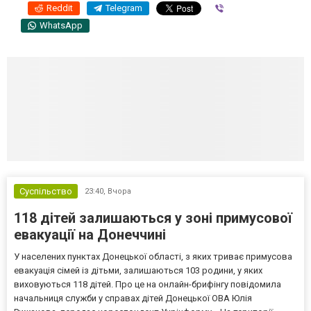
Reddit
Telegram
Viber
WhatsApp
Суспільство
23:40,
Вчора
118 дітей залишаються у зоні примусової
евакуації на Донеччині
У населених пунктах Донецької області, з яких триває примусова
евакуація сімей із дітьми, залишаються 103 родини, у яких
виховуються 118 дітей. Про це на онлайн-брифінгу повідомила
начальниця служби у справах дітей Донецької ОВА Юлія