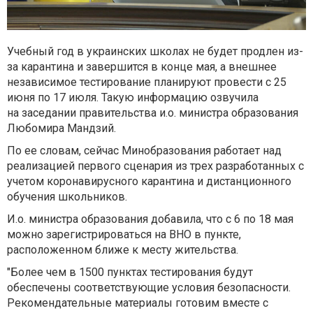
Учебный год в украинских школах не будет продлен из-
за карантина и завершится в конце мая, а внешнее
независимое тестирование планируют провести с 25
июня по 17 июля. Такую информацию озвучила
на заседании правительства и.о. министра образования
Любомира Мандзий.
По ее словам, сейчас Минобразования работает над
реализацией первого сценария из трех разработанных с
учетом коронавирусного карантина и дистанционного
обучения школьников.
И.о. министра образования добавила, что с 6 по 18 мая
можно зарегистрироваться на ВНО в пункте,
расположенном ближе к месту жительства.
"Более чем в 1500 пунктах тестирования будут
обеспечены соответствующие условия безопасности.
Рекомендательные материалы готовим вместе с