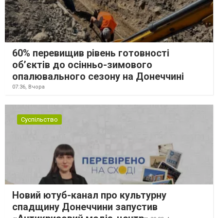
60% перевищив рівень готовності
об’єктів до осінньо-зимового
опалювального сезону на Донеччині
07:36,
Вчора
Суспільство
Новий ютуб-канал про культурну
спадщину Донеччини запустив