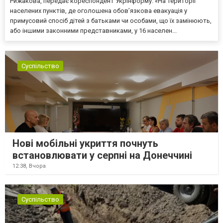
Рижакова, передає кореспондент Укрінформу. «На території
населених пунктів, де оголошена обов’язкова евакуація у
примусовий спосіб дітей з батьками чи особами, що їх замінюють,
або іншими законними представниками, у 16 населен...
Суспільство
Нові мобільні укриття почнуть
встановлювати у серпні на Донеччині
12:38,
Вчора
Суспільство