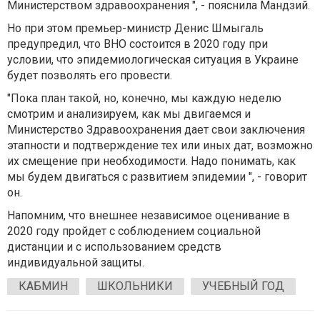
Министерством здравоохранения ", - пояснила Мандзий.
Но при этом премьер-министр Денис Шмыгаль
предупредил, что ВНО состоится в 2020 году при
условии, что эпидемиологическая ситуация в Украине
будет позволять его провести.
"Пока план такой, но, конечно, мы каждую неделю
смотрим и анализируем, как мы двигаемся и
Министерство Здравоохранения дает свои заключения
этапности и подтверждение тех или иных дат, возможно
их смещение при необходимости. Надо понимать, как
мы будем двигаться с развитием эпидемии ", - говорит
он.
Напомним, что внешнее независимое оценивание в
2020 году пройдет с соблюдением социальной
дистанции и с использованием средств
индивидуальной защиты.
КАБМИН
ШКОЛЬНИКИ
УЧЕБНЫЙ ГОД