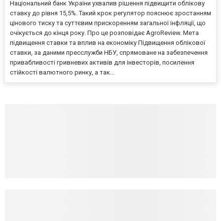
Національний банк України ухвалив рішення підвищити облікову
ставку до рівня 15,5%. Такий крок регулятор пояснює зростанням
цінового тиску та суттєвим прискоренням загальної інфляції, що
очікується до кінця року. Про це розповідає AgroReview. Мета
підвищення ставки та вплив на економіку Підвищення облікової
ставки, за даними пресслужби НБУ, спрямоване на забезпечення
привабливості гривневих активів для інвесторів, посилення
стійкості валютного ринку, а так...