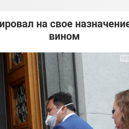
ировал на свое назначение
вином