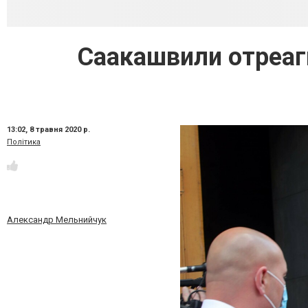
Саакашвили отреаг
13:02,
8 травня 2020 р.
Політика
Александр Мельнийчук