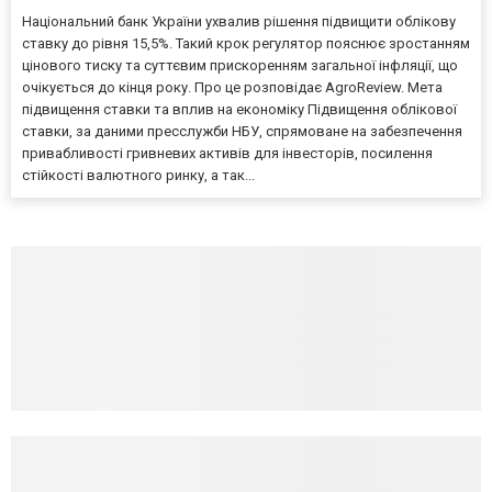
Національний банк України ухвалив рішення підвищити облікову
ставку до рівня 15,5%. Такий крок регулятор пояснює зростанням
цінового тиску та суттєвим прискоренням загальної інфляції, що
очікується до кінця року. Про це розповідає AgroReview. Мета
підвищення ставки та вплив на економіку Підвищення облікової
ставки, за даними пресслужби НБУ, спрямоване на забезпечення
привабливості гривневих активів для інвесторів, посилення
стійкості валютного ринку, а так...