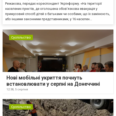
Рижакова, передає кореспондент Укрінформу. «На території
населених пунктів, де оголошена обов’язкова евакуація у
примусовий спосіб дітей з батьками чи особами, що їх замінюють,
або іншими законними представниками, у 16 населен...
Суспільство
Нові мобільні укриття почнуть
встановлювати у серпні на Донеччині
12:38,
5 серпня
Суспільство