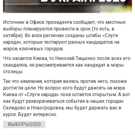
Источник в Офисе президента сообщает, что местные
выборы планируются провести в срок (то есть, в
октябре). Во всех регионах созданы штабы «Слуги
народа», которые тестируют разных кандидатов на
мэров ключевых городов.
Что касается Киева, то Николай Тищенко после всех его
скандалов, не рассматривается как кандидат в мэры
столицы.
Так что кампания, которая велась против него, похоже
достигла цели. Но вопрос кого будут двигать на мэра
Киева от «Слуги народа» пока остаётся открытым. А вот
как будут разворачиваться события в наших городах
Селидово и Новогродовка, мы будет держать вас в
курсе. Будет интересно.
ВЫБОРЫ2020