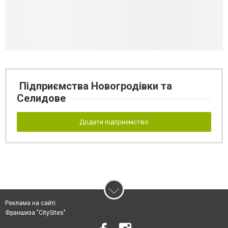
Підприємства Новогродівки та
Селидове
Додати підприємство
Реклама на сайті
Франшиза "CitySites"