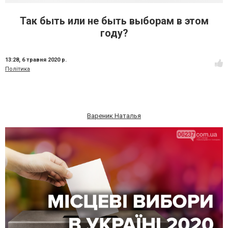
Так быть или не быть выборам в этом
году?
13:28,
6 травня 2020 р.
Політика
Вареник Наталья