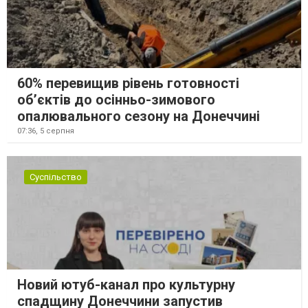
60% перевищив рівень готовності
об’єктів до осінньо-зимового
опалювального сезону на Донеччині
07:36,
5 серпня
Суспільство
Новий ютуб-канал про культурну
спадщину Донеччини запустив