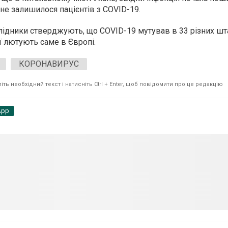
 не залишилося пацієнтів з COVID-19
.
ослідники стверджують, що
COVID-19 мутував в 33 різних ш
ї лютують саме в Європі.
КОРОНАВИРУС
ть необхідний текст і натисніть Ctrl + Enter, щоб повідомити про це редакцію
App