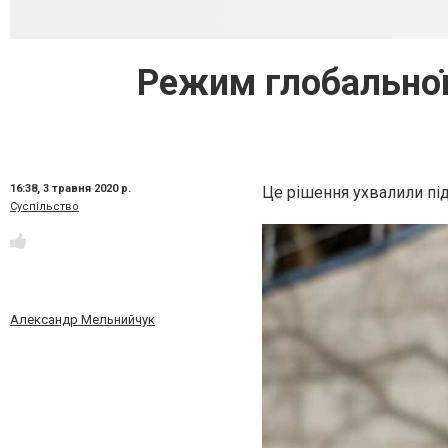
Режим глобальної 
16:38,
3 травня 2020 р.
Це рішення ухвалили під
Суспільство
Александр Мельнийчук