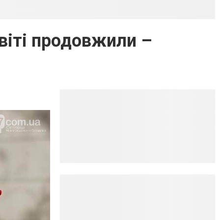
світі продовжили –