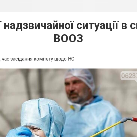
надзвичайної ситуації в 
ВООЗ
 час засідання комітету щодо НС