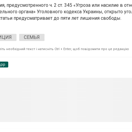
, предусмотренного ч. 2 ст. 345 «Угроза или насилие в о
ельного органа» Уголовного кодекса Украины, открыто уг
статьи предусматривает до пяти лет лишения свободы.
ИЦИЯ
СЕМЬЯ
ть необхідний текст і натисніть Ctrl + Enter, щоб повідомити про це редакцію
App