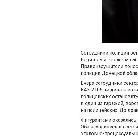
Сотрудники полиции ос
Водитель и его жена на
Правонарушители понесу
полиции Донецкой облас
Вчера сотрудники секто
ВАЗ-2106, водитель кот
полицейских остановить
в один из гаражей, вор
на полицейских. До дра
Фигурантами оказались 
Оба находились в состоя
Уголовно-процессуально