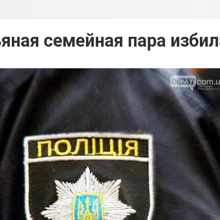
яная семейная пара изби