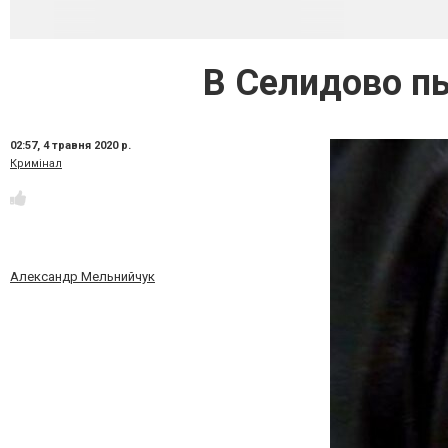
В Селидово пь
02:57,
4 травня 2020 р.
Кримінал
Александр Мельнийчук