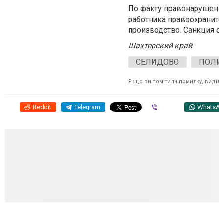
По факту правонарушения
работника правоохранит
производство. Санкция 
Шахтерский край
СЕЛИДОВО
ПОЛ
Якщо ви помітили помилку, виділі
Reddit
Telegram
Viber
Whats