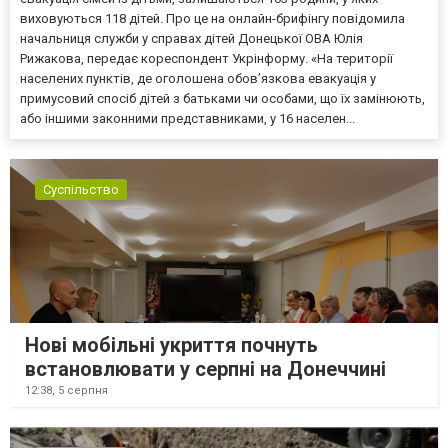
виховуються 118 дітей. Про це на онлайн-брифінгу повідомила
начальниця служби у справах дітей Донецької ОВА Юлія
Рижакова, передає кореспондент Укрінформу. «На території
населених пунктів, де оголошена обов’язкова евакуація у
примусовий спосіб дітей з батьками чи особами, що їх замінюють,
або іншими законними представниками, у 16 населен...
Суспільство
Нові мобільні укриття почнуть
встановлювати у серпні на Донеччині
12:38,
5 серпня