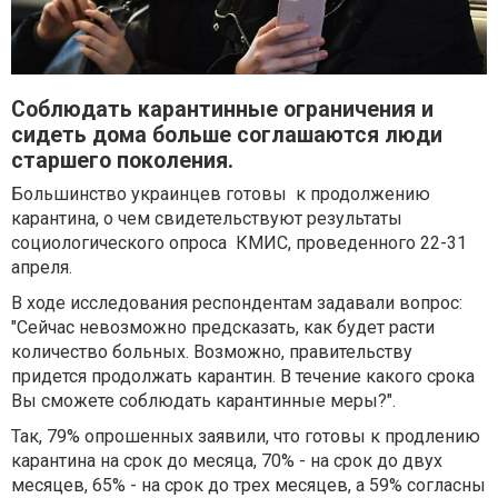
Соблюдать карантинные ограничения и
сидеть дома больше соглашаются люди
старшего поколения.
Большинство украинцев готовы к продолжению
карантина, о чем свидетельствуют результаты
социологического опроса КМИС, проведенного 22-31
апреля.
В ходе исследования респондентам задавали вопрос:
"Сейчас невозможно предсказать, как будет расти
количество больных. Возможно, правительству
придется продолжать карантин. В течение какого срока
Вы сможете соблюдать карантинные меры?".
Так, 79% опрошенных заявили, что готовы к продлению
карантина на срок до месяца, 70% - на срок до двух
месяцев, 65% - на срок до трех месяцев, а 59% согласны