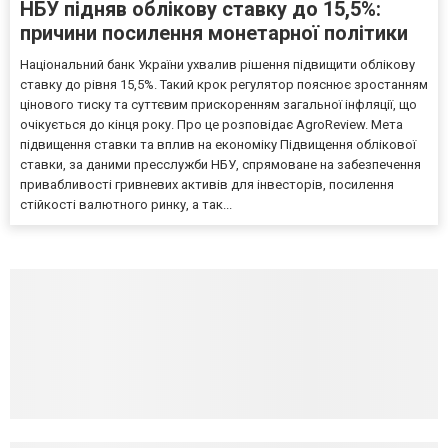
НБУ підняв облікову ставку до 15,5%:
причини посилення монетарної політики
Національний банк України ухвалив рішення підвищити облікову
ставку до рівня 15,5%. Такий крок регулятор пояснює зростанням
цінового тиску та суттєвим прискоренням загальної інфляції, що
очікується до кінця року. Про це розповідає AgroReview. Мета
підвищення ставки та вплив на економіку Підвищення облікової
ставки, за даними пресслужби НБУ, спрямоване на забезпечення
привабливості гривневих активів для інвесторів, посилення
стійкості валютного ринку, а так...