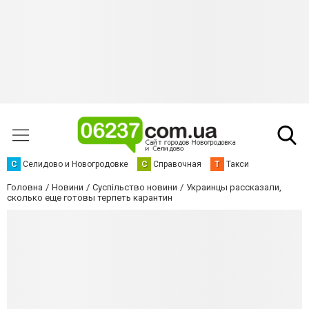
С
Селидово и Новогродовке
С
Справочная
Т
Такси
Головна
Новини
Суспільство новини
Украинцы рассказали,
сколько еще готовы терпеть карантин