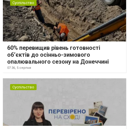
Суспільство
60% перевищив рівень готовності
об’єктів до осінньо-зимового
опалювального сезону на Донеччині
07:36,
5 серпня
Суспільство