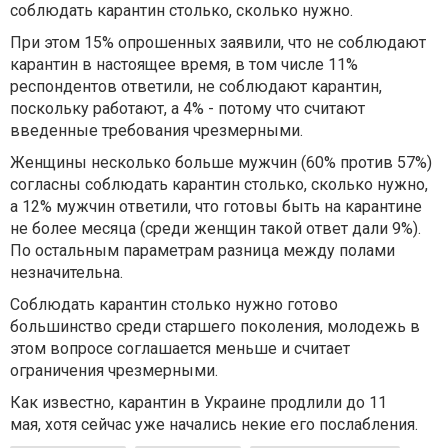
соблюдать карантин столько, сколько нужно.
При этом 15% опрошенных заявили, что не соблюдают
карантин в настоящее время, в том числе 11%
респондентов ответили, не соблюдают карантин,
поскольку работают, а 4% - потому что считают
введенные требования чрезмерными.
Женщины несколько больше мужчин (60% против 57%)
согласны соблюдать карантин столько, сколько нужно,
а 12% мужчин ответили, что готовы быть на карантине
не более месяца (среди женщин такой ответ дали 9%).
По остальным параметрам разница между полами
незначительна.
Соблюдать карантин столько нужно готово
большинство среди старшего поколения, молодежь в
этом вопросе соглашается меньше и считает
ограничения чрезмерными.
Как известно, карантин в Украине продлили до 11
мая, хотя сейчас уже начались некие его послабления.