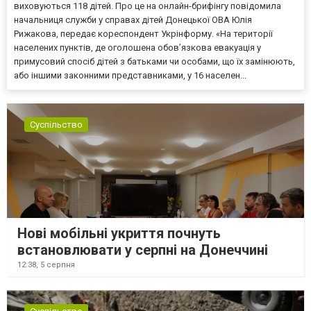
виховуються 118 дітей. Про це на онлайн-брифінгу повідомила
начальниця служби у справах дітей Донецької ОВА Юлія
Рижакова, передає кореспондент Укрінформу. «На території
населених пунктів, де оголошена обов’язкова евакуація у
примусовий спосіб дітей з батьками чи особами, що їх замінюють,
або іншими законними представниками, у 16 населен...
Суспільство
Нові мобільні укриття почнуть
встановлювати у серпні на Донеччині
12:38,
5 серпня