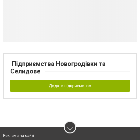
Підприємства Новогродівки та
Селидове
Додати підприємство
Реклама на сайті