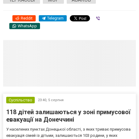
Reddit
Telegram
Viber
WhatsApp
Суспільство
23:40,
5 серпня
118 дітей залишаються у зоні примусової
евакуації на Донеччині
У населених пунктах Донецької області, з яких триває примусова
евакуація сімей із дітьми, залишаються 103 родини, у яких