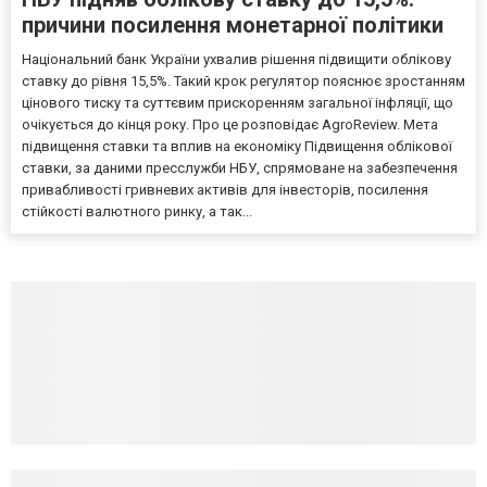
причини посилення монетарної політики
Національний банк України ухвалив рішення підвищити облікову
ставку до рівня 15,5%. Такий крок регулятор пояснює зростанням
цінового тиску та суттєвим прискоренням загальної інфляції, що
очікується до кінця року. Про це розповідає AgroReview. Мета
підвищення ставки та вплив на економіку Підвищення облікової
ставки, за даними пресслужби НБУ, спрямоване на забезпечення
привабливості гривневих активів для інвесторів, посилення
стійкості валютного ринку, а так...