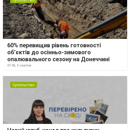
Суспільство
60% перевищив рівень готовності
об’єктів до осінньо-зимового
опалювального сезону на Донеччині
07:36,
5 серпня
Суспільство