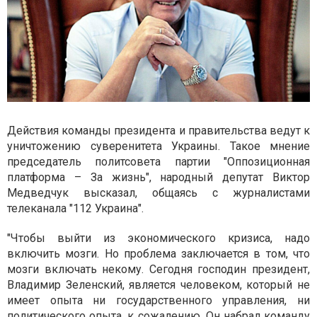
Действия команды президента и правительства ведут к
уничтожению суверенитета Украины. Такое мнение
председатель политсовета партии "Оппозиционная
платформа – За жизнь", народный депутат Виктор
Медведчук высказал, общаясь с журналистами
телеканала "112 Украина".
"Чтобы выйти из экономического кризиса, надо
включить мозги. Но проблема заключается в том, что
мозги включать некому. Сегодня господин президент,
Владимир Зеленский, является человеком, который не
имеет опыта ни государственного управления, ни
политического опыта, к сожалению. Он набрал команду