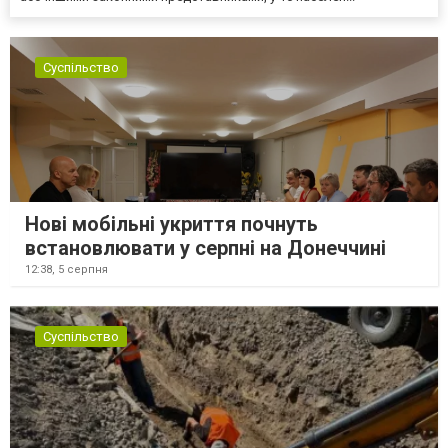
Суспільство
Нові мобільні укриття почнуть
встановлювати у серпні на Донеччині
12:38,
5 серпня
Суспільство