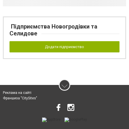
Підприємства Новогродівки та
Селидове
Додати підприємство
Реклама на сайті
Франшиза "CitySites"