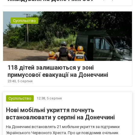
Суспільство
118 дітей залишаються у зоні
примусової евакуації на Донеччині
23:40,
5 серпня
Суспільство
12:38,
5 серпня
Нові мобільні укриття почнуть
встановлювати у серпні на Донеччині
На Донеччині встановлять 21 мобільне укриття за підтримки
Українського Червоного Хреста. Про це повідомив очільник