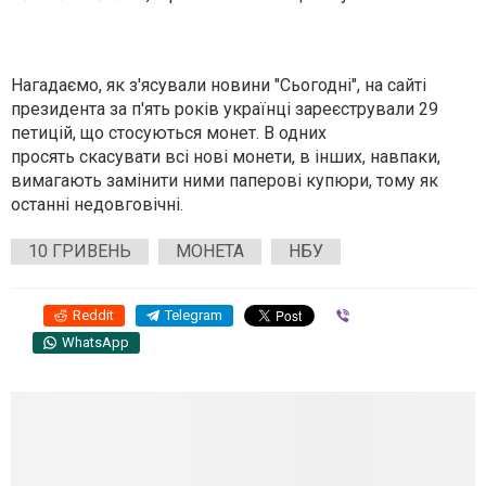
Нагадаємо, як з'ясували новини "Сьогодні", на сайті
президента за п'ять років українці зареєстрували 29
петицій, що стосуються монет. В одних
просять скасувати всі нові монети, в інших, навпаки,
вимагають замінити ними паперові купюри, тому як
останні недовговічні.
10 ГРИВЕНЬ
МОНЕТА
НБУ
Reddit
Telegram
Viber
WhatsApp