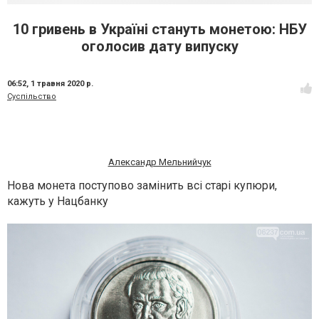
10 гривень в Україні стануть монетою: НБУ
оголосив дату випуску
06:52,
1 травня 2020 р.
Суспільство
Александр Мельнийчук
Нова монета поступово замінить всі старі купюри,
кажуть у Нацбанку