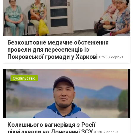
Безкоштовне медичне обстеження
провели для переселенців із
Покровської громади у Харкові
18:51,
7 серпня
Суспільство
Колишнього вагнерівця з Росії
ліквідували на Донеччині ЗСУ
09:50,
7 серпня