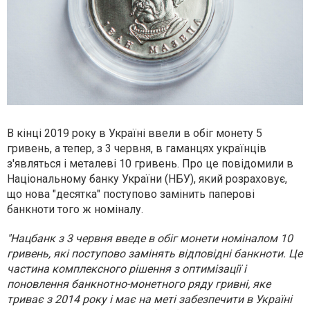
В кінці 2019 року в Україні ввели в обіг монету 5
гривень, а тепер, з 3 червня, в гаманцях українців
з'являться і металеві 10 гривень. Про це повідомили в
Національному банку України (НБУ), який розраховує,
що нова "десятка" поступово замінить паперові
банкноти того ж номіналу.
"Нацбанк з 3 червня введе в обіг монети номіналом 10
гривень, які поступово замінять відповідні банкноти. Це
частина комплексного рішення з оптимізації і
поновлення банкнотно-монетного ряду гривні, яке
триває з 2014 року і має на меті забезпечити в Україні