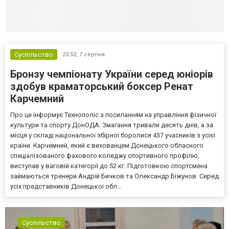
Суспільство
23:52,
7 серпня
Бронзу чемпіонату України серед юніорів
здобув краматорський боксер Ренат
Карчемний
Про це інформує Технополіс з посиланням на управління фізичної
культури та спорту ДонОДА. Змагання тривали десять днів, а за
місця у складі національної збірної боролися 437 учасників з усієї
країни. Карчемний, який є вихованцем Донецького обласного
спеціалізованого фахового коледжу спортивного профілю,
виступав у ваговій категорії до 52 кг. Підготовкою спортсмена
займаються тренери Андрій Бичков та Олександр Біжунов. Серед
усіх представників Донецької обл...
Суспільство