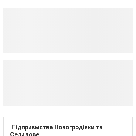
Підприємства Новогродівки та
Селидове