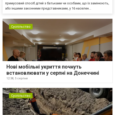
примусовий спосіб дітей з батьками чи особами, що їх замінюють,
або іншими законними представниками, у 16 населен...
Суспільство
Нові мобільні укриття почнуть
встановлювати у серпні на Донеччині
12:38,
5 серпня
Суспільство