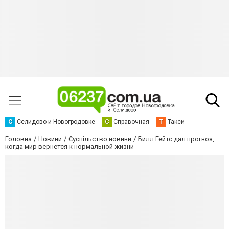
С
Селидово и Новогродовке
С
Справочная
Т
Такси
Головна
Новини
Суспільство новини
Билл Гейтс дал прогноз,
когда мир вернется к нормальной жизни