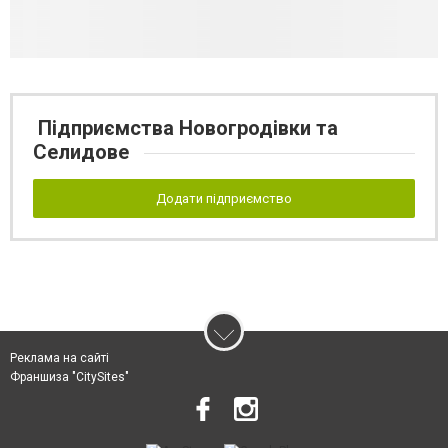
Підприємства Новогродівки та
Селидове
Додати підприємство
Реклама на сайті
Франшиза "CitySites"