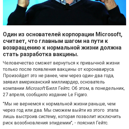
Один из основателей корпорации Microsoft,
считает, что главным шагом на пути к
возвращению к нормальной жизни должна
стать разработка вакцины.
Человечество сможет вернуться к привычной жизни
только после появления вакцины от коронавируса.
Произойдет это не ранее, чем через один-два года,
заявил американский миллиардер, основатель
компании
Microsoft
Билл Гейтс. Об этом, в понедельник,
27 апреля, сообщило издание Le Figaro.
"Мы не вернемся к нормальной жизни раньше, чем
через год или два. Мы сможем выйти из этого этапа
лишь выстроив систему, которая позволит исключить
риск возобновления эпидемии", - пояснил Гейтс.