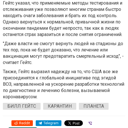
Гейтс указал, что применяемые методы тестирования и
отслеживания уже позволяют многим странам быстро
находить очаги заболевания и брать их под контроль.
Однако вернуться к нормальной, привычной жизни по
окончании пандемии будет непросто, так как в людях
останется страх заразиться и после снятия ограничений.
"Даже власти не смогут вернуть людей на стадионы до
тех пор, пока не будет доказано, что лечение или
вакцинация могут предотвратить смертельный исход", -
считает Гейтс.
Также, Гейтс выразил надежду на то, что США все же
присоединятся к глобальной инициативе под эгидой
ВОЗ, направленной на ускорение разработки технологий
по диагностике и лечению болезни, вызываемой
коронавирусом.
БИЛЛ ГЕЙТС
КАРАНТИН
ПЛАНЕТА
Reddit
Telegram
Viber