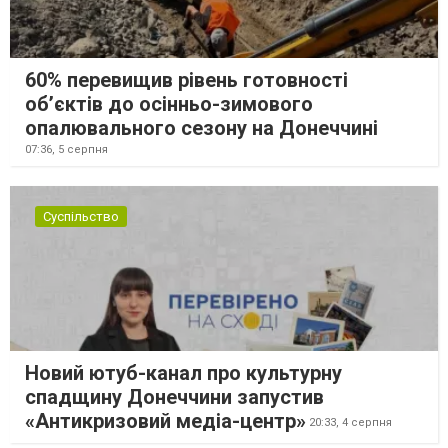
60% перевищив рівень готовності
об’єктів до осінньо-зимового
опалювального сезону на Донеччині
07:36,
5 серпня
Суспільство
Новий ютуб-канал про культурну
спадщину Донеччини запустив
«Антикризовий медіа-центр»
20:33,
4 серпня