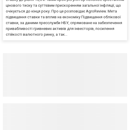
цінового тиску та суттєвим прискоренням загальної інфляції, що
очікується до кінця року. Про це розповідає AgroReview. Мета
підвищення ставки та вплив на економіку Підвищення облікової
ставки, за даними пресслужби НБУ, спрямоване на забезпечення
привабливості гривневих активів для інвесторів, посилення
стійкості валютного ринку, а так...