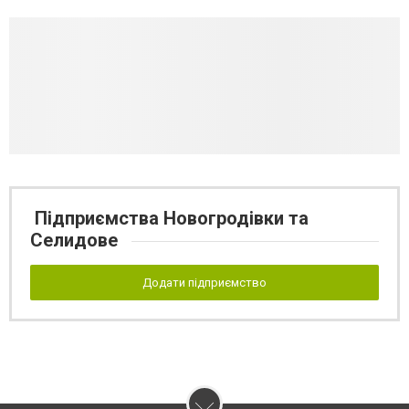
Підприємства Новогродівки та
Селидове
Додати підприємство