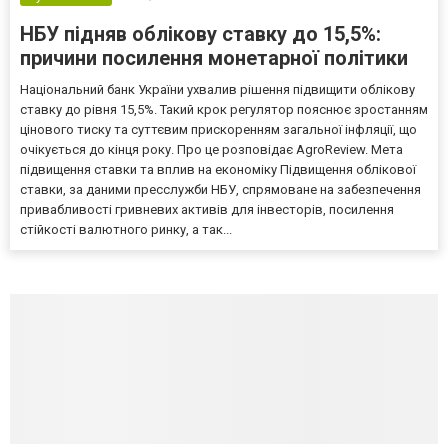
НБУ підняв облікову ставку до 15,5%:
причини посилення монетарної політики
Національний банк України ухвалив рішення підвищити облікову
ставку до рівня 15,5%. Такий крок регулятор пояснює зростанням
цінового тиску та суттєвим прискоренням загальної інфляції, що
очікується до кінця року. Про це розповідає AgroReview. Мета
підвищення ставки та вплив на економіку Підвищення облікової
ставки, за даними пресслужби НБУ, спрямоване на забезпечення
привабливості гривневих активів для інвесторів, посилення
стійкості валютного ринку, а так...