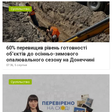
Суспільство
60% перевищив рівень готовності
об’єктів до осінньо-зимового
опалювального сезону на Донеччині
07:36,
5 серпня
Суспільство