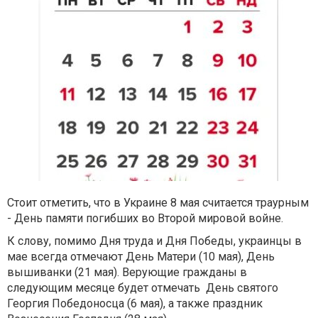
Стоит отметить, что в Украине 8 мая считается траурным
- День памяти погибших во Второй мировой войне.
К слову, помимо Дня труда и Дня Победы, украинцы в
мае всегда отмечают День Матери (10 мая), День
вышиванки (21 мая). Верующие гражданы в
следующим месяце будет отмечать День святого
Георгия Победоносца (6 мая), а также праздник