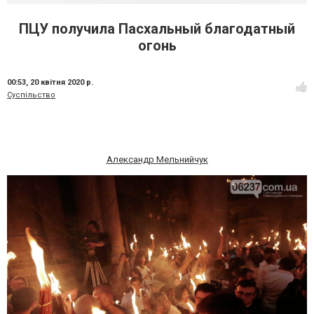
ПЦУ получила Пасхальный благодатный
огонь
00:53,
20 квітня 2020 р.
Суспільство
Александр Мельнийчук