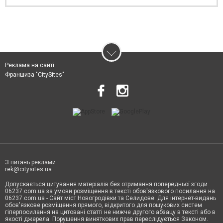
Реклама на сайті
Франшиза "CitySites"
З питань реклами
rek@citysites.ua
Допускається цитування матеріалів без отримання попередньої згоди
06237.com.ua за умови розміщення в тексті обов'язкового посилання на
06237.com.ua - Сайт міст Новогродівки та Селидове. Для інтернет-видань
обов'язкове розміщення прямого, відкритого для пошукових систем
гіперпосилання на цитовані статті не нижче другого абзацу в тексті або в
якості джерела. Порушення виняткових прав переслідується Законом.