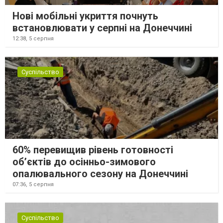
Нові мобільні укриття почнуть
встановлювати у серпні на Донеччині
12:38,
5 серпня
Суспільство
60% перевищив рівень готовності
об’єктів до осінньо-зимового
опалювального сезону на Донеччині
07:36,
5 серпня
Суспільство