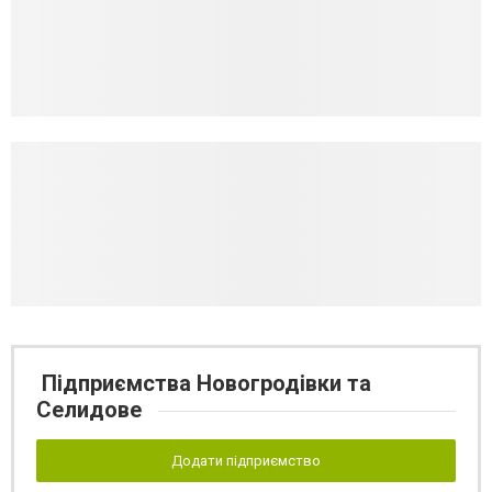
Підприємства Новогродівки та
Селидове
Додати підприємство