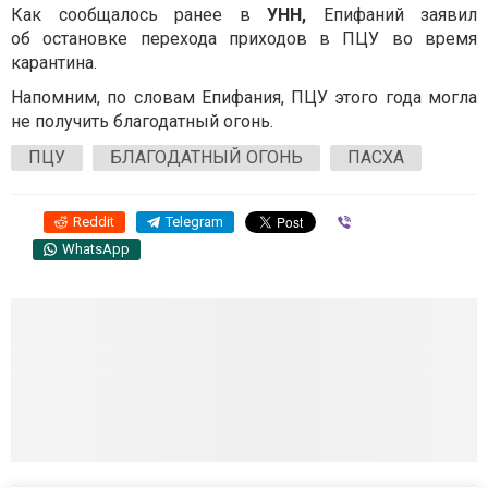
Как сообщалось ранее в
УНН,
Епифаний заявил
об остановке перехода приходов в ПЦУ во время
карантина.
Напомним, по словам Епифания, ПЦУ этого года могла
не получить благодатный огонь.
ПЦУ
БЛАГОДАТНЫЙ ОГОНЬ
ПАСХА
Reddit
Telegram
Viber
WhatsApp