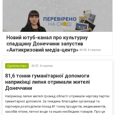
Новий ютуб-канал про культурну
спадщину Донеччини запустив
«Антикризовий медіа-центр»
20:33,
4 серпня
Суспільство
22:37,
3 серпня
81,6 тонни гуманітарної допомоги
наприкінці липня отримали жителі
Донеччини
Наприкінці липня жителі громад області отримали чергову партію
гуманітарної допомоги. За тиждень благодійні організації та
партнери розподілили понад 81 тонну продуктів, медикаментів,
засобів гігієни, питної води та інших необхідних товарів. Про це