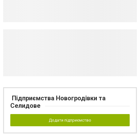
Підприємства Новогродівки та
Селидове
Додати підприємство