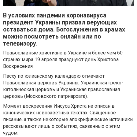
В условиях пандемии коронавируса
президент Украины призвал верующих
оставаться дома. Богослужения в храмах
можно посмотреть онлайн или по
телевизору.
Православные христиане в Украине и более чем 60
странах мира 19 апреля празднуют день Христова
Воскресения.
Пасху по юлианскому календарю отмечают
Православная церковь Украины, Украинская греко-
католическая церковь и Украинская православная
церковь (Московского патриархата).
Момент воскресения Иисуса Христа не описан в
канонических новозаветных текстах. Священное
писание, а также некоторые апокрифические источники
рассказывают лишь о событиях, связанных с этим
чудом.