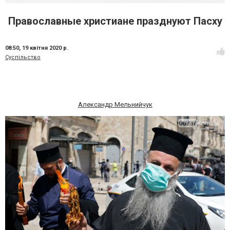
Православные христиане празднуют Пасху
08:50,
19 квітня 2020 р.
Суспільство
Александр Мельнийчук