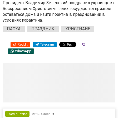
Президент Владимир Зеленский поздравил украинцев с
Воскресением Христовым. Глава государства призвал
оставаться дома и найти позитив в праздновании в
условиях карантина.
ПАСХА
ПРАЗДНИК
ХРИСТИАНЕ
Reddit
Telegram
Viber
WhatsApp
Суспільство
23:40,
5 серпня