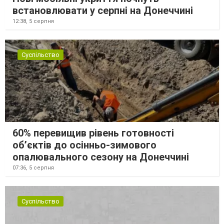
встановлювати у серпні на Донеччині
12:38,
5 серпня
Суспільство
60% перевищив рівень готовності
об’єктів до осінньо-зимового
опалювального сезону на Донеччині
07:36,
5 серпня
Суспільство