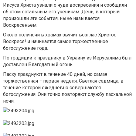
Иисуса Христа узнали о чуде воскресения и сообщили
об этом остальным его ученикам. День, в который
произошли эти события, ныне называется
Воскресеньем.
Около полуночи в храмах звучит возглас Христос
Воскресе! и начинается самое торжественное
богослужение года.
По традиции к празднику в Украину из Иерусалима был
доставлен Благодатный огонь.
Пасху празднуют в течение 40 дней, но самая
торжественная − первая неделя, Светлая седмица, в
течение которой ежедневно совершаются
богослужения. Они точно повторяют службу пасхальной
ночи.