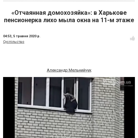
«Отчаянная домохозяйка»: в Харькове
пенсионерка лихо мыла окна на 11-м этаже
04:53,
5 травня 2020 р.
Суспільство
Александр Мельнийчук