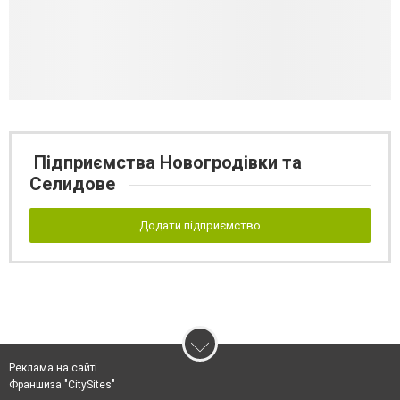
Підприємства Новогродівки та
Селидове
Додати підприємство
Реклама на сайті
Франшиза "CitySites"