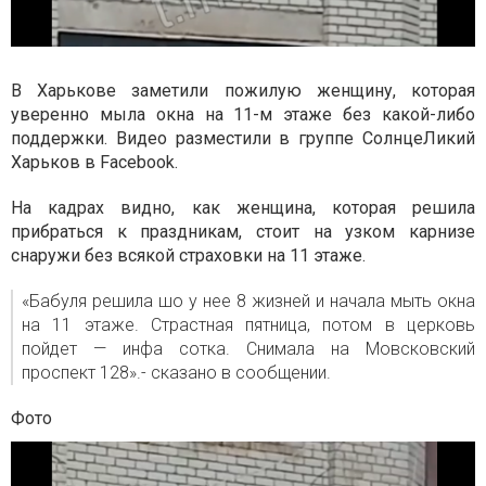
В Харькове заметили пожилую женщину, которая
уверенно мыла окна на 11-м этаже без какой-либо
поддержки. Видео разместили в группе СолнцеЛикий
Харьков в Facebook.
На кадрах видно, как женщина, которая решила
прибраться к праздникам, стоит на узком карнизе
снаружи без всякой страховки на 11 этаже.
«Бабуля решила шо у нее 8 жизней и начала мыть окна
на 11 этаже. Страстная пятница, потом в церковь
пойдет — инфа сотка. Снимала на Мовсковский
проспект 128».- сказано в сообщении.
Фото