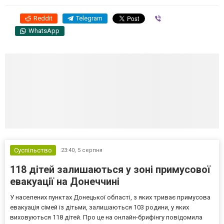
Reddit
Telegram
Viber
WhatsApp
Суспільство
23:40,
5 серпня
118 дітей залишаються у зоні примусової
евакуації на Донеччині
У населених пунктах Донецької області, з яких триває примусова
евакуація сімей із дітьми, залишаються 103 родини, у яких
виховуються 118 дітей. Про це на онлайн-брифінгу повідомила