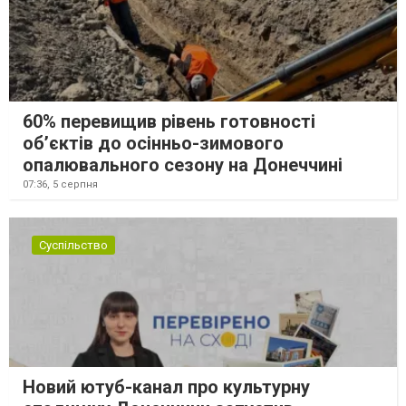
60% перевищив рівень готовності
об’єктів до осінньо-зимового
опалювального сезону на Донеччині
07:36,
5 серпня
Суспільство
Новий ютуб-канал про культурну