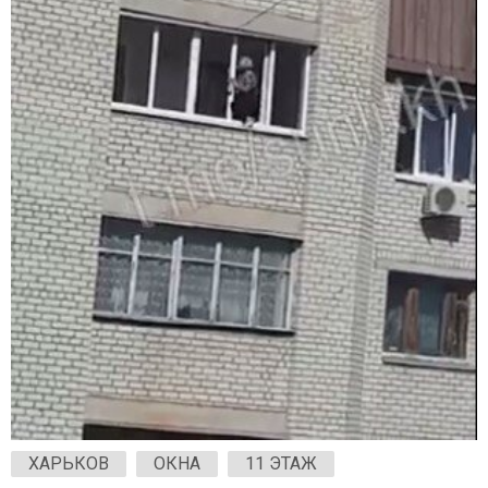
ХАРЬКОВ
ОКНА
11 ЭТАЖ