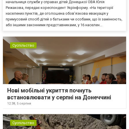
начальниця служби у справах дітей Донецької ОВА Юлія
Рижакова, передає кореспондент Укрінформу. «На території
населених пунктів, де оголошена обов’язкова евакуація у
примусовий спосіб дітей з батьками чи особами, що їх замінюють,
або іншими законними представниками, у 16 населен...
Суспільство
Нові мобільні укриття почнуть
встановлювати у серпні на Донеччині
12:38,
5 серпня
Суспільство