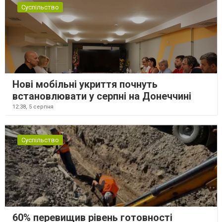
Суспільство
Нові мобільні укриття почнуть
встановлювати у серпні на Донеччині
12:38,
5 серпня
Суспільство
60% перевищив рівень готовності