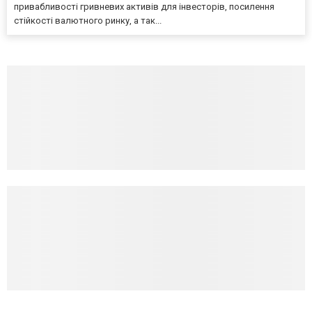
привабливості гривневих активів для інвесторів, посилення
стійкості валютного ринку, а так...