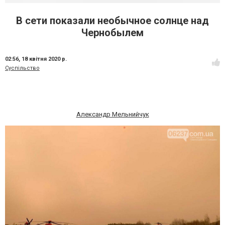
В сети показали необычное солнце над
Чернобылем
02:56,
18 квітня 2020 р.
Суспільство
Александр Мельнийчук