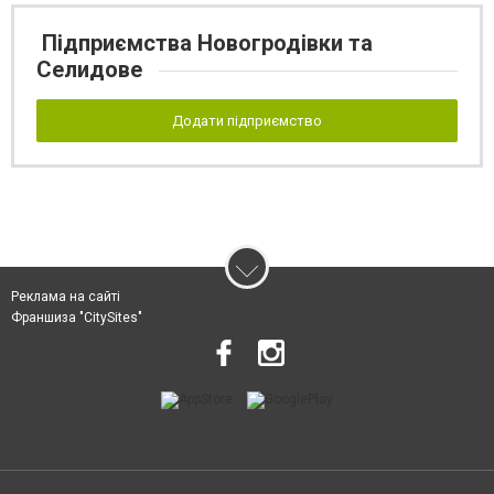
Підприємства Новогродівки та
Селидове
Додати підприємство
Реклама на сайті
Франшиза "CitySites"