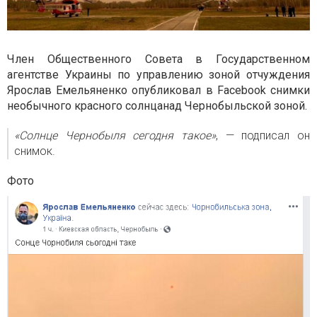
Член Общественного Совета в Государственном
агентстве Украины по управлению зоной отчуждения
Ярослав Емельяненко опубликовал в Facebook снимки
необычного красного солнцанад Чернобыльской зоной.
«Солнце Чернобыля сегодня такое»
, — подписал он
снимок.
Фото