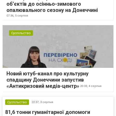
об’єктів до осінньо-зимового
опалювального сезону на Донеччині
07:36,
5 серпня
Суспільство
Новий ютуб-канал про культурну
спадщину Донеччини запустив
«Антикризовий медіа-центр»
20:33,
4 серпня
Суспільство
22:37,
3 серпня
81,6 тонни гуманітарної допомоги