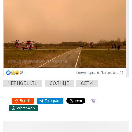
ЧЕРНОБЫЛЬ
СОЛНЦЕ
СЕТИ
Reddit
Telegram
Viber
WhatsApp