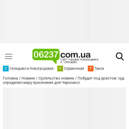
С
Селидово и Новогродовке
С
Справочная
Т
Такси
Головна
Новини
Суспільство новини
Побудет под арестом: суд
определил меру пресечения для Черновол