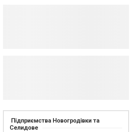
Підприємства Новогродівки та
Селидове