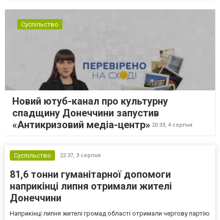
Суспільство
Новий ютуб-канал про культурну
спадщину Донеччини запустив
«Антикризовий медіа-центр»
20:33,
4 серпня
Суспільство
22:37,
3 серпня
81,6 тонни гуманітарної допомоги
наприкінці липня отримали жителі
Донеччини
Наприкінці липня жителі громад області отримали чергову партію