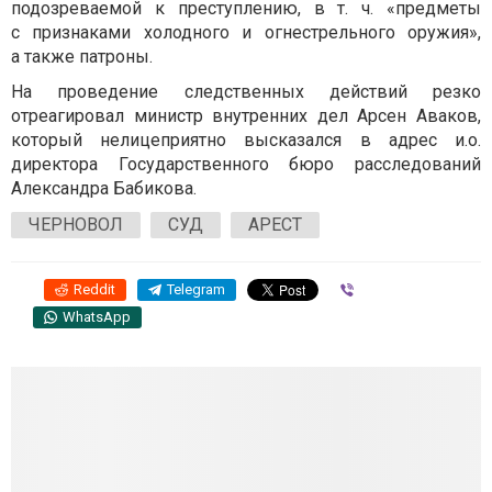
подозреваемой к преступлению, в т. ч. «предметы
с признаками холодного и огнестрельного оружия»,
а также патроны.
На проведение следственных действий резко
отреагировал министр внутренних дел Арсен Аваков,
который нелицеприятно высказался в адрес и.о.
директора Государственного бюро расследований
Александра Бабикова.
ЧЕРНОВОЛ
СУД
АРЕСТ
Reddit
Telegram
Viber
WhatsApp