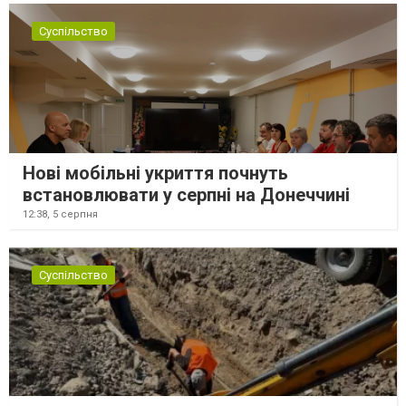
Суспільство
Нові мобільні укриття почнуть
встановлювати у серпні на Донеччині
12:38,
5 серпня
Суспільство