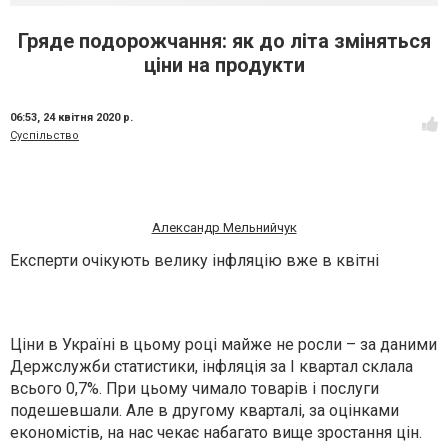
Гряде подорожчання: як до літа зміняться
ціни на продукти
06:53,
24 квітня 2020 р.
Суспільство
Александр Мельнийчук
Експерти очікують велику інфляцію вже в квітні
Ціни в Україні в цьому році майже не росли – за даними
Держслужби статистики, інфляція за I квартал склала
всього 0,7%. При цьому чимало товарів і послуги
подешевшали. Але в другому кварталі, за оцінками
економістів, на нас чекає набагато вище зростання цін.