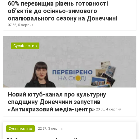
60% перевищив рівень готовності
об’єктів до осінньо-зимового
опалювального сезону на Донеччині
07:36,
5 серпня
Суспільство
Новий ютуб-канал про культурну
спадщину Донеччини запустив
«Антикризовий медіа-центр»
20:33,
4 серпня
Суспільство
22:37,
3 серпня