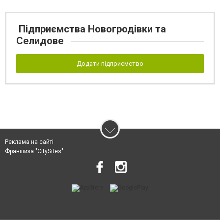
Підприємства Новогродівки та
Селидове
Додати підприємство
Реклама на сайті
Франшиза "CitySites"