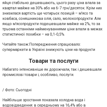
яйця стабільно дешевшають, цього разу ціна впала за
квартал майже на 30% або на 6-7 грн/десяток. Крім них
знизилася вартість ще чотирьох позицій – м'ясо та
ковбаса, соняшникова олія, сало, молокопродукти. Але
якщо м'ясопродукти подешевшали майже на 2%, то за
трьома останніми найменуваннями ціни впали в межах
статистичної похибки – на 0,1-0,5%.
Читайте також:
Попередження спрацювало:
супермаркети в Україні знижують ціни на продукти
Товари та послуги
Набагато інтенсивніше як дорожчали, так і дешевшали
промислові товари і, особливо, послуги.
/ Фото: Сьогодні
Найбільше зростання показала холодна вода і
водовідведення: в середньому на 16,4% або в