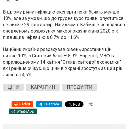
В цілому річну інфляцію експерти поки бачать менше
10%, але за умови, що до грудня курс гривні опуститься
не нижче 29 грн/долар. Нагадаємо: Кабмін в нещодавно
оновленому розрахунку макропоказниківна 2020 рік
підвищив інфляцію з 8,7% до 11,6%.
Нацбанк України розрахував рівень зростання цін
нижче 10%, а Світовий банк – 8,9%. Нарешті, МВФ в
оприлюдненому 14 квітня "Огляді світової економіки"
як і раніше очікує, що ціни в Україні зростуть за цей рік
лише на 4,5%.
ЦІНИ
КАРАНТИН
ПРОДУКТИ
Reddit
Telegram
Viber
WhatsApp