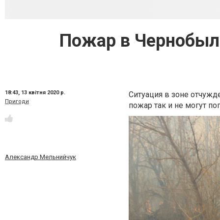
Пожар в Чернобыле
18:43,
13 квітня 2020 р.
Ситуация в зоне отчужд
Пригоди
пожар так и не могут пог
Александр Мельнийчук