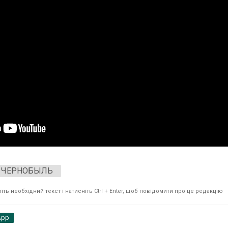
ЧЕРНОБЫЛЬ
ть необхідний текст і натисніть Ctrl + Enter, щоб повідомити про це редакцію
App