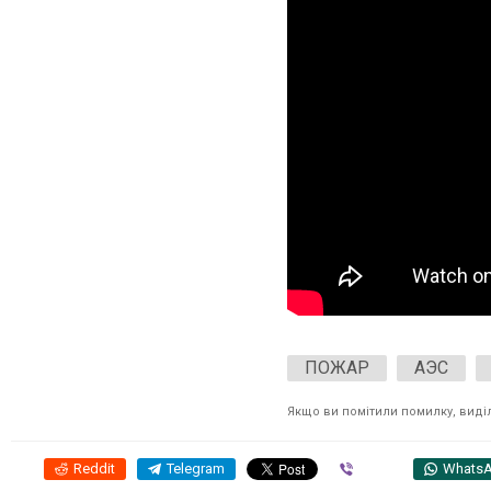
ПОЖАР
АЭС
Якщо ви помітили помилку, виділі
Reddit
Telegram
Viber
Whats