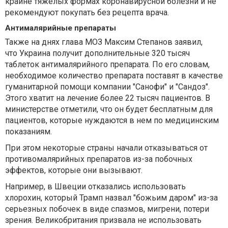
крайне тяжелых формах коронавирусной болезни и не
рекомендуют покупать без рецепта врача.
Антималярийные препараты
Также на днях глава МОЗ Максим Степанов заявил,
что Украина получит дополнительные 320 тысяч
таблеток антималярийного препарата. По его словам,
необходимое количество препарата поставят в качестве
гуманитарной помощи компании "Санофи" и "Сандоз".
Этого хватит на лечение более 22 тысяч пациентов. В
министерстве отметили, что он будет бесплатным для
пациентов, которые нуждаются в нем по медицинским
показаниям.
При этом некоторые страны начали отказываться от
противомалярийных препаратов из-за побочных
эффектов, которые они вызывают.
Например, в Швеции отказались использовать
хлорохин, который Трамп назвал "божьим даром" из-за
серьезных побочек в виде спазмов, мигрени, потери
зрения. Великобритания призвала не использовать