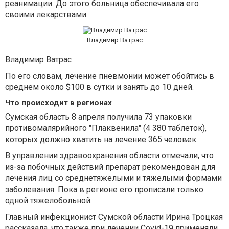
реанимации. До этого больница обеспечивала его
своими лекарствами.
Владимир Ватрас
Владимир Ватрас
По его словам, лечение пневмонии может обойтись в
среднем около $100 в сутки и занять до 10 дней.
Что происходит в регионах
Сумская область 8 апреля получила 73 упаковки
противомалярийного "Плаквенила" (4 380 таблеток),
которых должно хватить на лечение 365 человек.
В управлении здравоохранения области отмечали, что
из-за побочных действий препарат рекомендован для
лечения лиц со среднетяжелыми и тяжелыми формами
заболевания. Пока в регионе его прописали только
одной тяжелобольной.
Главный инфекционист Сумской области Ирина Троцкая
рассказала, что также при лечении Covid-19 применяли