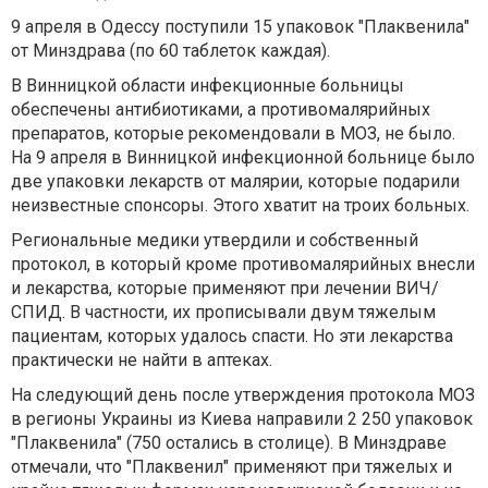
9 апреля в Одессу поступили 15 упаковок "Плаквенила"
от Минздрава (по 60 таблеток каждая).
В Винницкой области инфекционные больницы
обеспечены антибиотиками, а противомалярийных
препаратов, которые рекомендовали в МОЗ, не было.
На 9 апреля в Винницкой инфекционной больнице было
две упаковки лекарств от малярии, которые подарили
неизвестные спонсоры. Этого хватит на троих больных.
Региональные медики утвердили и собственный
протокол, в который кроме противомалярийных внесли
и лекарства, которые применяют при лечении ВИЧ/
СПИД. В частности, их прописывали двум тяжелым
пациентам, которых удалось спасти. Но эти лекарства
практически не найти в аптеках.
На следующий день после утверждения протокола МОЗ
в регионы Украины из Киева направили 2 250 упаковок
"Плаквенила" (750 остались в столице). В Минздраве
отмечали, что "Плаквенил" применяют при тяжелых и