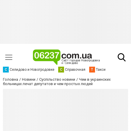
С
Селидово и Новогродовке
С
Справочная
Т
Такси
Головна
Новини
Суспільство новини
Чем в украинских
больницах лечат депутатов и чем простых людей