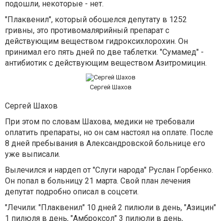
подошли, некоторые - нет.
"Плаквенил", который обошелся депутату в 1252
гривны, это противомалярийный препарат с
действующим веществом гидроксихлорохин. Он
принимал его пять дней по две таблетки. "Сумамед" -
антибиотик с действующим веществом Азитромицин.
Сергей Шахов
Сергей Шахов
При этом по словам Шахова, медики не требовали
оплатить препараты, но он сам настоял на оплате. После
8 дней пребывания в Александровской больнице его
уже выписали.
Вылечился и нардеп от "Слуги народа" Руслан Горбенко.
Он попал в больницу 21 марта. Свой план лечения
депутат подробно описал в соцсети.
"Лечили: "Плаквенил" 10 дней 2 пилюли в день, "Азицин"
1 пилюля в день, "Амброксол" 3 пилюли в день,