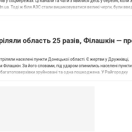
в у соцмережах. Ці канали та чати з’явилися десь у березні, коли
.ua. Тоді ж біля АЗС стали вишиковуватися великі черги, були вве
...
ріляли область 25 разів, Філашкін — пр
стріляли населені пункти Донецької області. Є жертви у Дружківці,
 Філашкін. За його словами, під ударом опинились населені пункти
і багатоповерхівки зруйновані та одна пошкоджена. У Райгородку
в’янську поранено людину, по...
овогродовке
Справочная
Такси