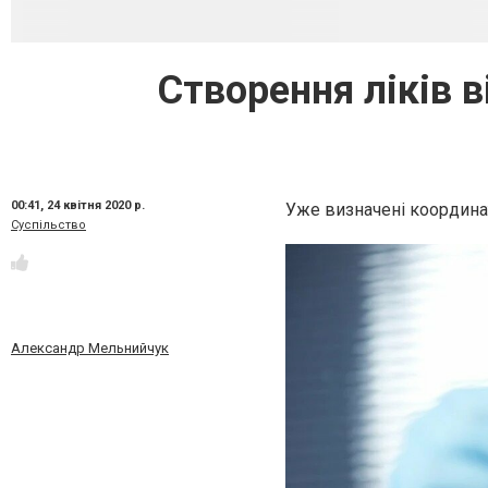
Створення ліків 
00:41,
24 квітня 2020 р.
Уже визначені координат
Суспільство
Александр Мельнийчук