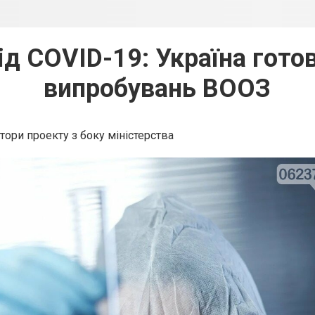
від COVID-19: Україна гото
випробувань ВООЗ
ори проекту з боку міністерства