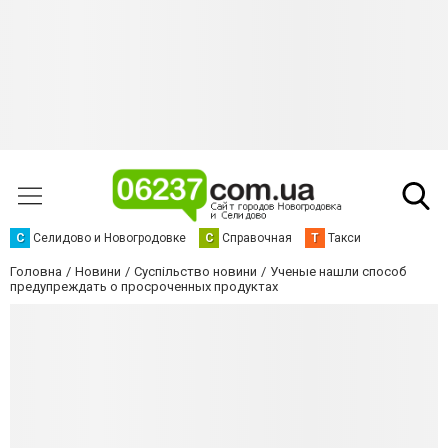
С
Селидово и Новогродовке
С
Справочная
Т
Такси
Головна
Новини
Суспільство новини
Ученые нашли способ
предупреждать о просроченных продуктах