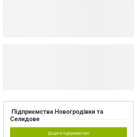
Підприємства Новогродівки та
Селидове
Додати підприємство