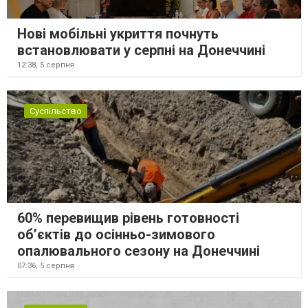
Нові мобільні укриття почнуть
встановлювати у серпні на Донеччині
12:38,
5 серпня
Суспільство
60% перевищив рівень готовності
об’єктів до осінньо-зимового
опалювального сезону на Донеччині
07:36,
5 серпня