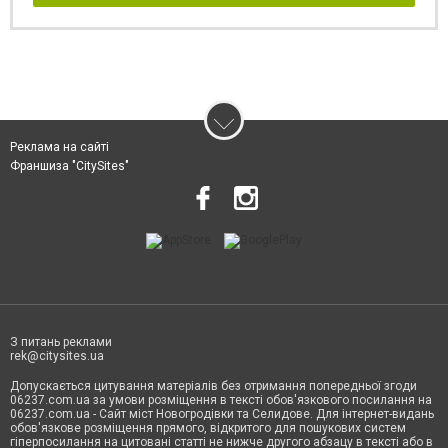
Реклама на сайті
Франшиза "CitySites"
З питань реклами
rek@citysites.ua
Допускається цитування матеріалів без отримання попередньої згоди
06237.com.ua за умови розміщення в тексті обов'язкового посилання на
06237.com.ua - Сайт міст Новогродівки та Селидове. Для інтернет-видань
обов'язкове розміщення прямого, відкритого для пошукових систем
гіперпосилання на цитовані статті не нижче другого абзацу в тексті або в