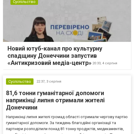
Суспільство
Новий ютуб-канал про культурну
спадщину Донеччини запустив
«Антикризовий медіа-центр»
20:33,
4 серпня
Суспільство
22:37,
3 серпня
81,6 тонни гуманітарної допомоги
наприкінці липня отримали жителі
Донеччини
Наприкінці липня жителі громад області отримали чергову партію
гуманітарної допомоги. За тиждень благодійні організації та
партнери розподілили понад 81 тонну продуктів, медикаментів,