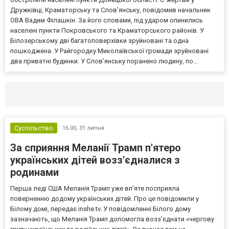
Дружківці, Краматорську та Слов’янську, повідомив начальник
ОВА Вадим Філашкін. За його словами, під ударом опинились
населені пункти Покровського та Краматорського районів. У
Білозерському дві багатоповерхівки зруйновані та одна
пошкоджена. У Райгородку Миколаївської громади зруйновані
два приватні будинки. У Слов’янську поранено людину, по...
Селидово и Новогродовке
Справочная
Так
Суспільство
16:00,
31 липня
За сприяння Меланії Трамп п'ятеро
українських дітей возз'єдналися з
родинами
Перша леді США Меланія Трамп уже впʼяте посприяла
поверненню додому українських дітей. Про це повідомили у
Білому домі, передає inshe.tv. У повідомленні Білого дому
зазначають, що Меланія Трамп допомогла возз’єднати «чергову