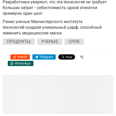
Разработчики уверяют, что эта технология не требует
больших затрат - себестоимость одной этикетки
примерно один цент.
Ранее ученые Манчестерского института
технологий создали уникальный шарф, способный
заменить медицинские маски.
ПРОДУКТЫ
УЧЕНЫЕ
СРОК
Reddit
Telegram
Viber
WhatsApp