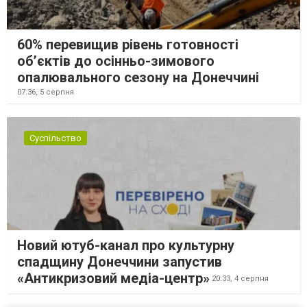
60% перевищив рівень готовності
об’єктів до осінньо-зимового
опалювального сезону на Донеччині
07:36,
5 серпня
Суспільство
Новий ютуб-канал про культурну
спадщину Донеччини запустив
«Антикризовий медіа-центр»
20:33,
4 серпня