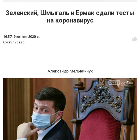
Зеленский, Шмыгаль и Ермак сдали тесты
на коронавирус
16:57,
9 квітня 2020 р.
Суспільство
Александр Мельнийчук