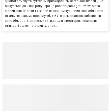
цінового тиску та суттєвим прискоренням загальної інфляції, що
очікується до кінця року. Про це розповідає AgroReview. Мета
підвищення ставки та вплив на економіку Підвищення облікової
ставки, за даними пресслужби НБУ, спрямоване на забезпечення
привабливості гривневих активів для інвесторів, посилення
стійкості валютного ринку, а так...