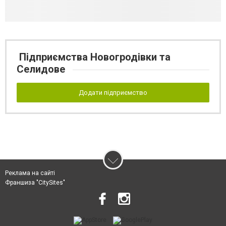
Підприємства Новогродівки та
Селидове
Додати підприємство
Реклама на сайті
Франшиза "CitySites"