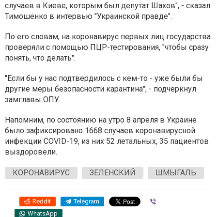
случаев в Киеве, которым был депутат Шахов", - сказал
Тимошенко в интервью "Украинской правде".
По его словам, на коронавирус первых лиц государства
проверяли с помощью ПЦР-тестирования, "чтобы сразу
понять, что делать".
"Если бы у нас подтвердилось с кем-то - уже были бы
другие меры безопасности карантина", - подчеркнул
замглавы ОПУ.
Напомним, по состоянию на утро 8 апреля в Украине
было зафиксировано 1668 случаев коронавирусной
инфекции COVID-19, из них 52 летальных, 35 пациентов
выздоровели.
КОРОНАВИРУС
ЗЕЛЕНСКИЙ
ШМЫГАЛЬ
Reddit
Telegram
Viber
WhatsApp