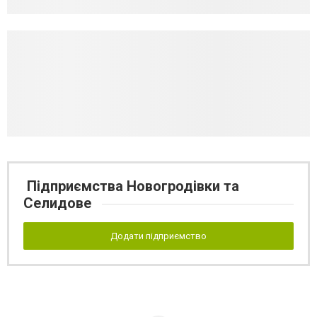
Підприємства Новогродівки та
Селидове
Додати підприємство