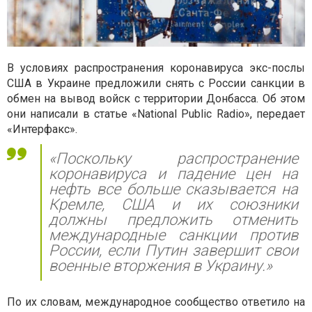
В условиях распространения коронавируса экс-послы
США в Украине предложили снять с России санкции в
обмен на вывод войск с территории Донбасса. Об этом
они написали в статье «National Public Radio», передает
«Интерфакс».
«Поскольку распространение
коронавируса и падение цен на
нефть все больше сказывается на
Кремле, США и их союзники
должны предложить отменить
международные санкции против
России, если Путин завершит свои
военные вторжения в Украину.»
По их словам, международное сообщество ответило на