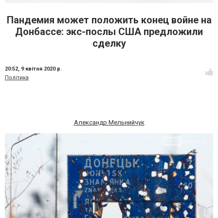
Пандемия может положить конец войне на
Донбассе: экс-послы США предложили
сделку
20:52,
9 квітня 2020 р.
Політика
Александр Мельнийчук