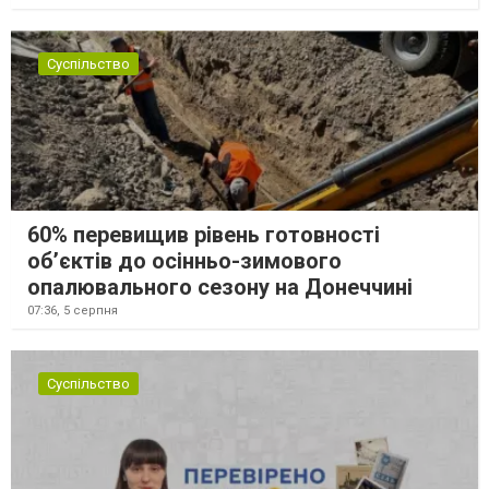
Суспільство
60% перевищив рівень готовності
об’єктів до осінньо-зимового
опалювального сезону на Донеччині
07:36,
5 серпня
Суспільство