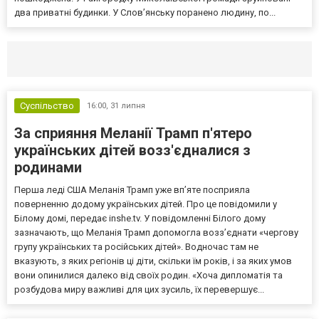
два приватні будинки. У Слов’янську поранено людину, по...
Селидово и Новогродовке
Справочная
Так
Суспільство
16:00,
31 липня
За сприяння Меланії Трамп п'ятеро
українських дітей возз'єдналися з
родинами
Перша леді США Меланія Трамп уже впʼяте посприяла
поверненню додому українських дітей. Про це повідомили у
Білому домі, передає inshe.tv. У повідомленні Білого дому
зазначають, що Меланія Трамп допомогла возз’єднати «чергову
групу українських та російських дітей». Водночас там не
вказують, з яких регіонів ці діти, скільки їм років, і за яких умов
вони опинилися далеко від своїх родин. «Хоча дипломатія та
розбудова миру важливі для цих зусиль, їх перевершує...