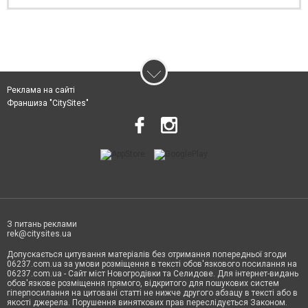
Реклама на сайті
Франшиза "CitySites"
З питань реклами
rek@citysites.ua
Допускається цитування матеріалів без отримання попередньої згоди
06237.com.ua за умови розміщення в тексті обов'язкового посилання на
06237.com.ua - Сайт міст Новогродівки та Селидове. Для інтернет-видань
обов'язкове розміщення прямого, відкритого для пошукових систем
гіперпосилання на цитовані статті не нижче другого абзацу в тексті або в
якості джерела. Порушення виняткових прав переслідується Законом.