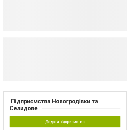
Підприємства Новогродівки та
Селидове
Додати підприємство