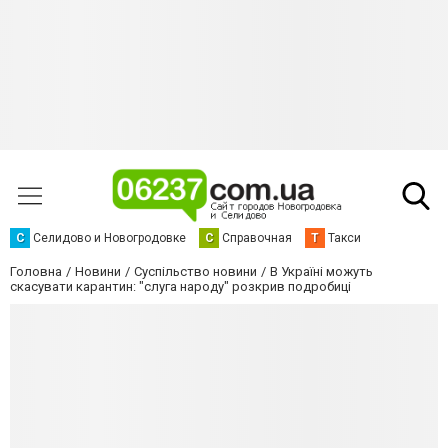
С
Селидово и Новогродовке
С
Справочная
Т
Такси
Головна
Новини
Суспільство новини
В Україні можуть
скасувати карантин: "слуга народу" розкрив подробиці