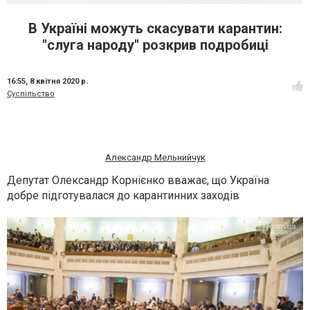
В Україні можуть скасувати карантин:
"слуга народу" розкрив подробиці
16:55,
8 квітня 2020 р.
Суспільство
Александр Мельнийчук
Депутат Олександр Корнієнко вважає, що Україна
добре підготувалася до карантинних заходів