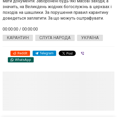
мати документи. Заборонені будь-які масові заходи, а
значить, на Великдень жодних богослужінь в церквах і
походів на шашлики. За порушення правил карантину
доведеться заплатити.
За що можуть оштрафувати
.
00:00:00
/
00:00:00
КАРАНТИН
СЛУГА НАРОДА
УКРАЇНА
Reddit
Telegram
Viber
WhatsApp