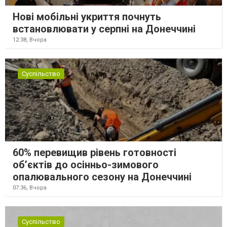
Нові мобільні укриття почнуть
встановлювати у серпні на Донеччині
12:38,
Вчора
Суспільство
60% перевищив рівень готовності
об’єктів до осінньо-зимового
опалювального сезону на Донеччині
07:36,
Вчора
Суспільство