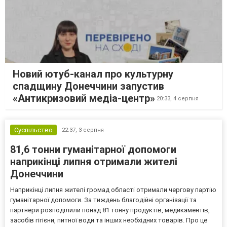
Новий ютуб-канал про культурну
спадщину Донеччини запустив
«Антикризовий медіа-центр»
20:33,
4 серпня
Суспільство
22:37,
3 серпня
81,6 тонни гуманітарної допомоги
наприкінці липня отримали жителі
Донеччини
Наприкінці липня жителі громад області отримали чергову партію
гуманітарної допомоги. За тиждень благодійні організації та
партнери розподілили понад 81 тонну продуктів, медикаментів,
засобів гігієни, питної води та інших необхідних товарів. Про це