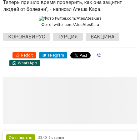
Теперь пришло время проверить, как она защитит
людей от болезни", - написал Атеша Кара.
Фото twitter.com/AtesAtesKara
КОРОНАВИРУС
ТУРЦИЯ
ВАКЦИНА
Reddit
Telegram
Viber
WhatsApp
Суспільство
23:40,
5 серпня