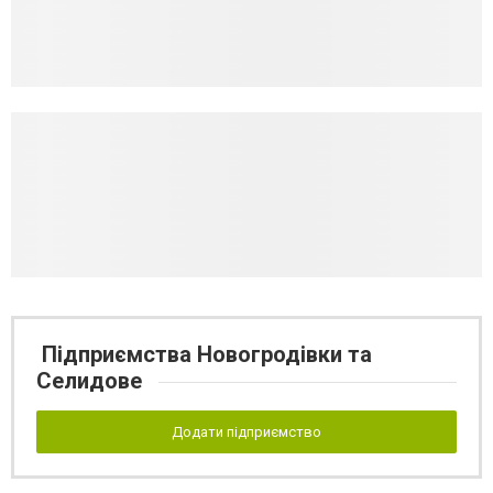
Підприємства Новогродівки та
Селидове
Додати підприємство