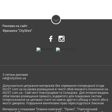
Реклама на сайті
Франшиза "CitySites"
З питань реклами
rek@citysites.ua
Допускається цитування матеріалів без отримання попередньої згоди
06237.com.ua за умови розміщення в тексті обов'язкового посилання на
06237.com.ua - Сайт міст Новогродівки та Селидове. Для інтернет-видань
обов'язкове розміщення прямого, відкритого для пошукових систем
гіперпосилання на цитовані статті не нижче другого абзацу в тексті або в
якості джерела. Порушення виняткових прав переслідується Законом.
Матеріали з плашками "Новини компаній", "Промо", "Партнерський