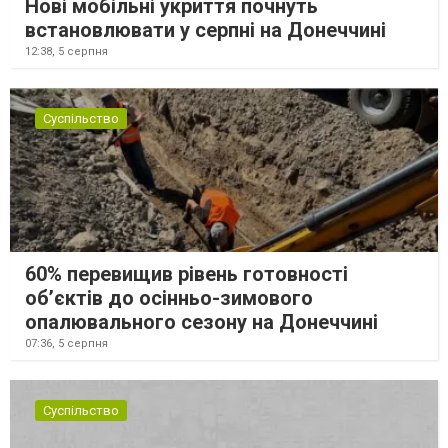
Нові мобільні укриття почнуть
встановлювати у серпні на Донеччині
12:38,
5 серпня
Суспільство
60% перевищив рівень готовності
об’єктів до осінньо-зимового
опалювального сезону на Донеччині
07:36,
5 серпня
Суспільство