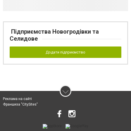
Підприємства Новогродівки та
Селидове
Додати підприємство
Реклама на сайті
Франшиза "CitySites"