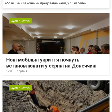
або іншими законними представниками, у 16 населен...
Суспільство
Нові мобільні укриття почнуть
встановлювати у серпні на Донеччині
12:38,
5 серпня
Суспільство