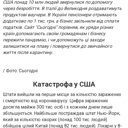
США понад 10 млн людей звернулися по допомогу
через безробіття. В Італії до Великодня роздаватимуть
продуктові ваучери. В Україні пенсіонери отримають
додатково по 1 тис. грн, а бізнес звільнили від сплати
податків. Сайт "Сьогодні" порівняв, як уряди різних
країн допомагають своїм громадянам і бізнесу
пережити пандемію, і чи допоможуть ці заходи
залишитися на плаву і повернутися до звичайного
життя після карантину.
/ Фото: Сьогодні
Катастрофа у США
Штати вийшли на перше місце за кількістю заражених
і смертністю від коронавірусу. Цифра заражених
досягла майже 300 тис. осіб і з кожним днем лише
збільшується. Найбільше постраждав штат Нью-Йорк,
який за кількістю хворих (понад 100 тис. людей)
обійшов цілий Китай (понад 82 тис. людей). Лікарні у 8-