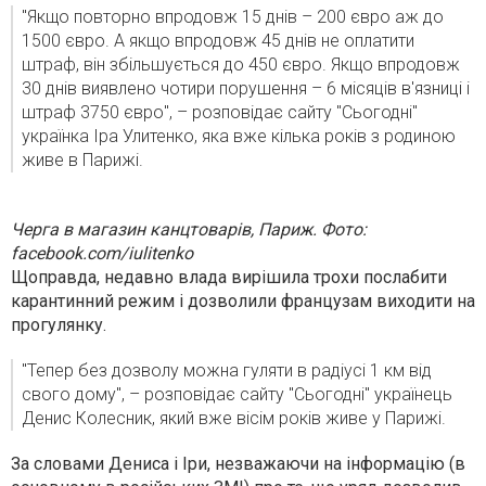
"Якщо повторно впродовж 15 днів – 200 євро аж до
1500 євро. А якщо впродовж 45 днів не оплатити
штраф, він збільшується до 450 євро. Якщо впродовж
30 днів виявлено чотири порушення – 6 місяців в'язниці і
штраф 3750 євро", – розповідає сайту "Сьогодні"
українка Іра Улитенко, яка вже кілька років з родиною
живе в Парижі.
Черга в магазин канцтоварів, Париж. Фото:
facebook.com/iulitenko
Щоправда, недавно влада вирішила трохи послабити
карантинний режим і дозволили французам виходити на
прогулянку.
"Тепер без дозволу можна гуляти в радіусі 1 км від
свого дому", – розповідає сайту "Сьогодні" українець
Денис Колесник, який вже вісім років живе у Парижі.
За словами Дениса і Іри, незважаючи на інформацію (в