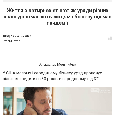
Життя в чотирьох стінах: як уряди різних
країн допомагають людям і бізнесу під час
пандемії
18:58,
12 квітня 2020 р.
Суспільство
Александр Мельнийчук
У США малому і середньому бізнесу уряд пропонує
пільгові кредити на 30 років в середньому під 3%