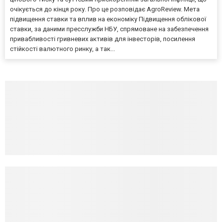
очікується до кінця року. Про це розповідає AgroReview. Мета
підвищення ставки та вплив на економіку Підвищення облікової
ставки, за даними пресслужби НБУ, спрямоване на забезпечення
привабливості гривневих активів для інвесторів, посилення
стійкості валютного ринку, а так...