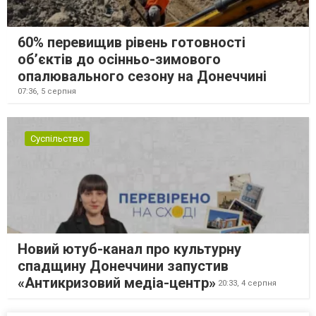
60% перевищив рівень готовності
об’єктів до осінньо-зимового
опалювального сезону на Донеччині
07:36,
5 серпня
Суспільство
Новий ютуб-канал про культурну
спадщину Донеччини запустив
«Антикризовий медіа-центр»
20:33,
4 серпня