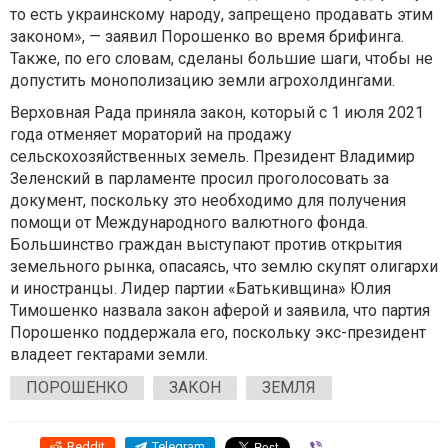
то есть украинскому народу, запрещено продавать этим
законом», — заявил Порошенко во время брифинга.
Также, по его словам, сделаны большие шаги, чтобы не
допустить монополизацию земли агрохолдингами.
Верховная Рада приняла закон, который с 1 июля 2021
года отменяет мораторий на продажу
сельскохозяйственных земель. Президент Владимир
Зеленский в парламенте просил проголосовать за
документ, поскольку это необходимо для получения
помощи от Международного валютного фонда.
Большинство граждан выступают против открытия
земельного рынка, опасаясь, что землю скупят олигархи
и иностранцы. Лидер партии «Батькивщина» Юлия
Тимошенко назвала закон аферой и заявила, что партия
Порошенко поддержала его, поскольку экс-президент
владеет гектарами земли.
ПОРОШЕНКО
ЗАКОН
ЗЕМЛЯ
Reddit
Telegram
Viber