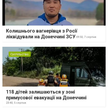
Колишнього вагнерівця з Росії
ліквідували на Донеччині ЗСУ
09:50,
7 серпня
Суспільство
118 дітей залишаються у зоні
примусової евакуації на Донеччині
23:40,
5 серпня