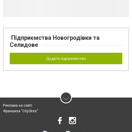
Підприємства Новогродівки та
Селидове
Додати підприємство
Реклама на сайті
Франшиза "CitySites"