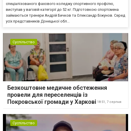
спеціалізованого фахового коледжу спортивного профілю,
виступав у ваговій категорії до 52 кг. Підготовкою спортсмена
займаються тренери Андрій Бичков та Олександр Біжунов. Серед
усіх представників Донецької обл...
Суспільство
Безкоштовне медичне обстеження
провели для переселенців із
Покровської громади у Харкові
18:51,
7 серпня
Суспільство