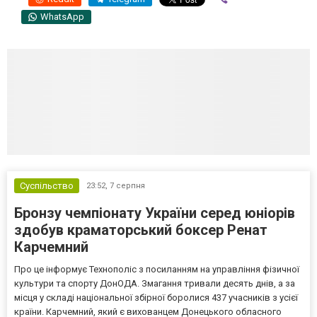
WhatsApp
Суспільство
23:52,
7 серпня
Бронзу чемпіонату України серед юніорів
здобув краматорський боксер Ренат
Карчемний
Про це інформує Технополіс з посиланням на управління фізичної
культури та спорту ДонОДА. Змагання тривали десять днів, а за
місця у складі національної збірної боролися 437 учасників з усієї
країни. Карчемний, який є вихованцем Донецького обласного