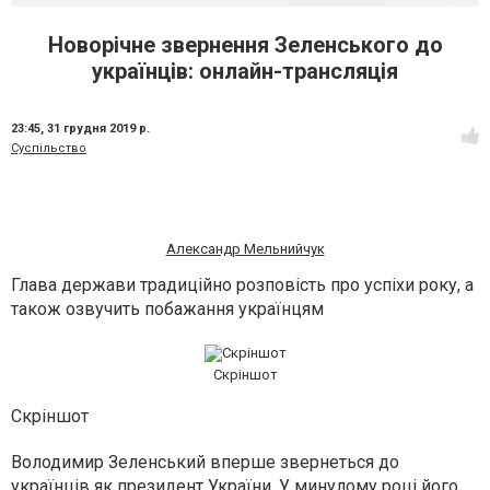
Новорічне звернення Зеленського до
українців: онлайн-трансляція
23:45,
31 грудня 2019 р.
Суспільство
Александр Мельнийчук
Глава держави традиційно розповість про успіхи року, а
також озвучить побажання українцям
Скріншот
Скріншот
Володимир Зеленський вперше звернеться до
українців як президент України. У минулому році його