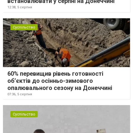
встановлювати у серпні на Донеччині
12:38,
5 серпня
Суспільство
60% перевищив рівень готовності
об’єктів до осінньо-зимового
опалювального сезону на Донеччині
07:36,
5 серпня
Суспільство