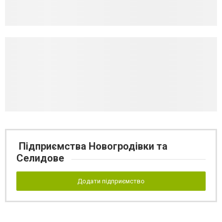
Підприємства Новогродівки та
Селидове
Додати підприємство