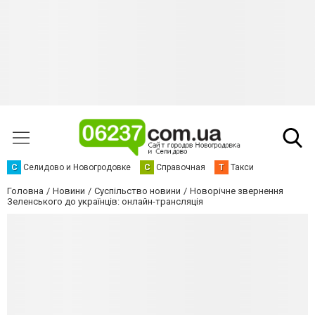
С
Селидово и Новогродовке
С
Справочная
Т
Такси
Головна
Новини
Суспільство новини
Новорічне звернення
Зеленського до українців: онлайн-трансляція