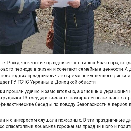
ге. Рождественские праздники - это волшебная пора, ког
нового периода в жизни и сочетают семейные ценности. А 
 новогодних праздников - это время повышенного риска 
бщает ГУ ГСЧС Украины в Донецкой области.
ики прошли удачно и замечательно, а огненные украшения 
отрудники 13 государственного пожарно-спасательного отр
филактические беседы по поводу безопасности в период 
и и с интересом слушали пожарных. В эти праздничные дн
 со спасателями добавила горожанам праздничного и пози