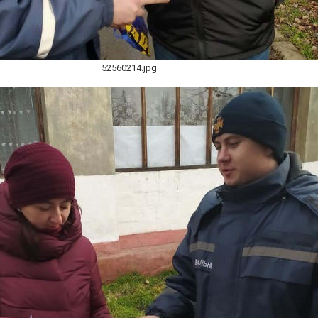
52560214.jpg