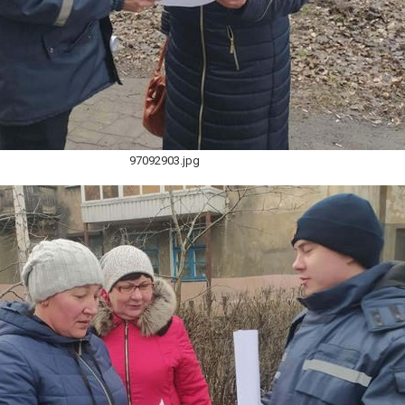
97092903.jpg