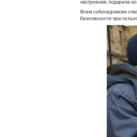
настроения, подарила н
Всем собеседникам спас
безопасности при польз