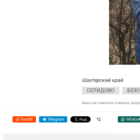
Шахтерский край
СЕЛИДОВО
БЕЗ
Якщо ви помітили помилку, виділі
Reddit
Telegram
Viber
Whats