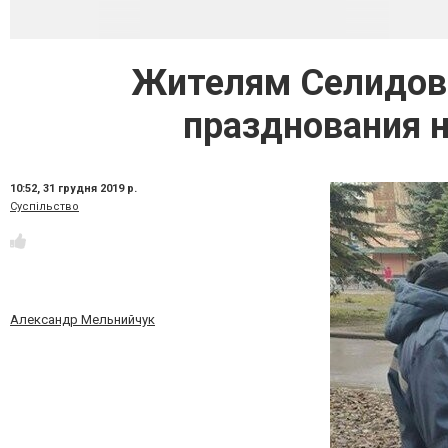
Жителям Селидово
празднования 
10:52,
31 грудня 2019 р.
Суспільство
Александр Мельнийчук