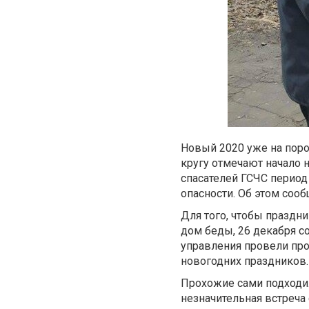
Новый 2020 уже на поро
кругу отмечают начало 
спасателей ГСЧС период
опасности. Об этом соо
Для того, чтобы праздн
дом беды, 26 декабря с
управления провели про
новогодних праздников.
Прохожие сами подходил
незначительная встреча