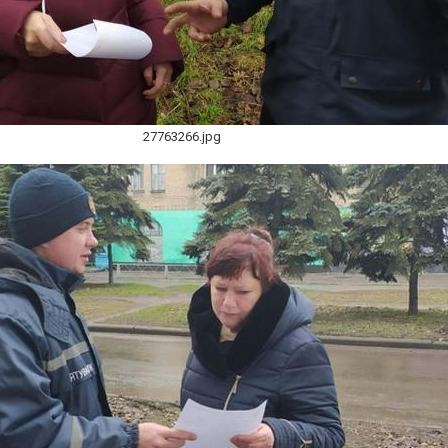
27763266.jpg