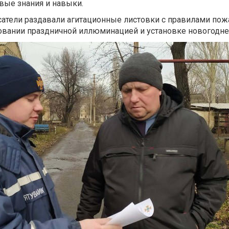
овые знания и навыки.
атели раздавали агитационные листовки с правилами пож
овании праздничной иллюминацией и установке новогодне