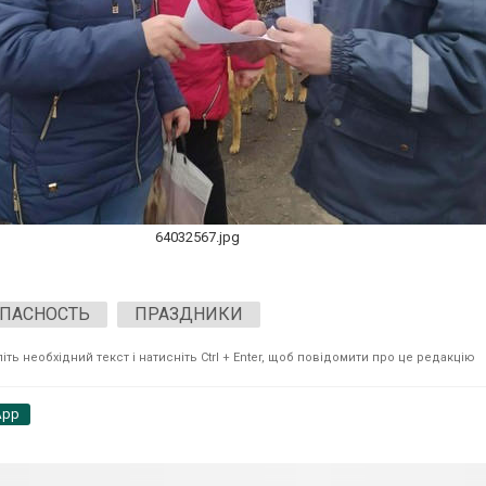
64032567.jpg
ОПАСНОСТЬ
ПРАЗДНИКИ
ть необхідний текст і натисніть Ctrl + Enter, щоб повідомити про це редакцію
App