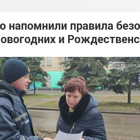
 напомнили правила безо
новогодних и Рождественс