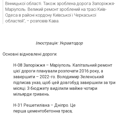
Вінницької області. Також зроблена дорога Запоріжжя-
Маріуполь. Великий ремонт зроблений на трасі Київ-
Одеса в районі кордону Київської і Черкаської
областей", – розповів Кава.
Ілюстрація: Укравтодор
Основні відновлені дороги:
Н-08 Запоріжжя – Маріуполь. Капітальний ремонт
цієї дороги планували розпочати 2016 року, а
завершити – 2022-го. Володимир Зеленський
підписав указ, щоб цей довгобуд завершили за три
місяці. З бюджету виділили майже чотири
мільярди гривень.
Н-31 Решетилівка – Дніпро. Це
перша
цементобетонна траса;