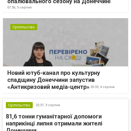
опалювального сезону на Донеччині
07:36,
5 серпня
Суспільство
Новий ютуб-канал про культурну
спадщину Донеччини запустив
«Антикризовий медіа-центр»
20:33,
4 серпня
Суспільство
22:37,
3 серпня
81,6 тонни гуманітарної допомоги
наприкінці липня отримали жителі
Донеччини