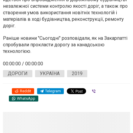
незалежної системи контролю якості доріг, а також про
створення умов використання новітніх технологій і
матеріалів в ході будівництва, реконструкції, ремонту
доріг.
Раніше новини "Сьогодні" розповідали, як на Закарпатті
спробували прокласти дорогу за канадською
технологією.
00:00:00
/
00:00:00
ДОРОГИ
УКРАЇНА
2019
Reddit
Telegram
Viber
WhatsApp