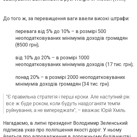
До того ж, за перевищення ваги ввели високі штрафи:
перевага від 5% до 10% – в розмірі 500
неоподатковуваних мінімумів доходів громадян
(8500 грн);
від 10% до 20% – в розмірі 1000
неоподатковуваних мінімумів доходів (17 тис. грн);
понад 20% – в розмірі 2000 неоподатковуваних
мінімумів доходів громадян (34 тис. грн).
"Є правильна стратегія і перші кроки. Але наступний рік
все ж буде роком, коли будуть наздоганяти темпи
руйнування, а не випереджати", – вважає Юрій Хміль.
Нагадаємо, в липні
президент Володимир Зеленський
підписав указ про поліпшення якості доріг
. У ньому
йдеться про впровадження в дорожньому будівництві