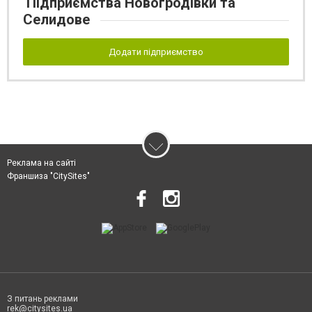
Підприємства Новогродівки та
Селидове
Додати підприємство
Реклама на сайті
Франшиза "CitySites"
З питань реклами
rek@citysites.ua