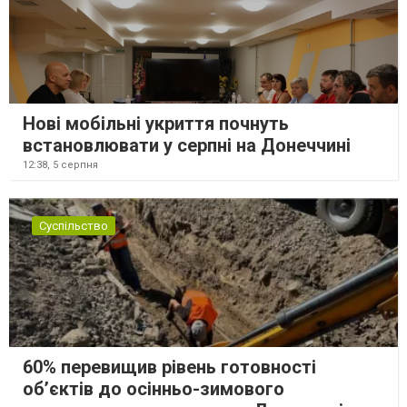
Нові мобільні укриття почнуть
встановлювати у серпні на Донеччині
12:38,
5 серпня
Суспільство
60% перевищив рівень готовності
об’єктів до осінньо-зимового