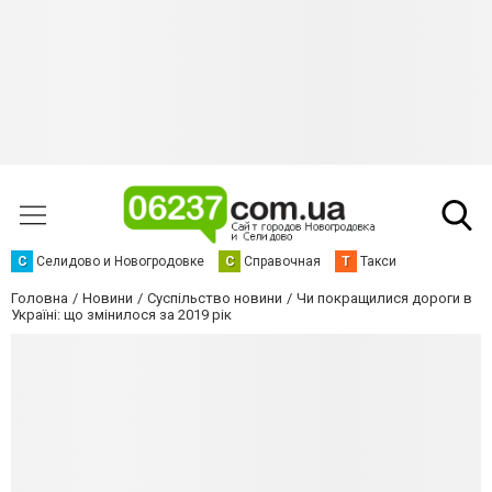
С
Селидово и Новогродовке
С
Справочная
Т
Такси
Головна
Новини
Суспільство новини
Чи покращилися дороги в
Україні: що змінилося за 2019 рік