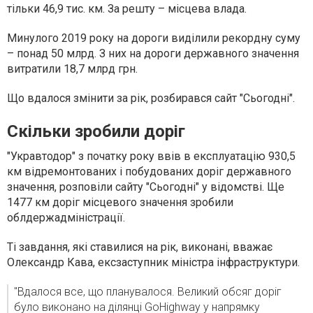
тільки 46,9 тис. км. За решту – місцева влада.
Минулого 2019 року на дороги виділили рекордну суму
– понад 50 млрд
. З них на дороги державного значення
витратили 18,7 млрд грн.
Що вдалося змінити за рік, розбирався сайт "Сьогодні".
Скільки зробили доріг
"Укравтодор" з початку року ввів в експлуатацію 930,5
км відремонтованих і побудованих доріг державного
значення, розповіли сайту "Сьогодні" у відомстві. Ще
1477 км доріг місцевого значення зробили
облдержадміністрації.
Ті завдання, які ставилися на рік, виконані, вважає
Олександр Кава, ексзаступник міністра інфраструктури.
"Вдалося все, що планувалося. Великий обсяг доріг
було виконано на ділянці GoHighway у напрямку