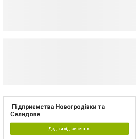
Підприємства Новогродівки та
Селидове
Додати підприємство