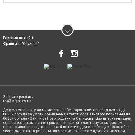
Реклама на сайті
Франшиза "CitySites"
З питань реклами
rek@citysites.ua
Допускається цитування матеріалів без отримання попередньої згоди
06237.com.ua за умови розміщення в тексті обов'язкового посилання на
06237.com.ua - Сайт міст Новогродівки та Селидове. Для інтернет-видань
обов'язкове розміщення прямого, відкритого для пошукових систем
гіперпосилання на цитовані статті не нижче другого абзацу в тексті або в
якості джерела. Порушення виняткових прав переслідується Законом.