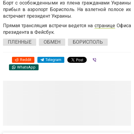
Борт с особожденными из плена гражданами Украины
прибыл в аэропорт Борисполь. На взлетной полосе их
встречает президент Украины.
Прямая трансляция встречи ведется на
странице
Офиса
президента в Фейсбук.
ПЛЕННЫЕ
ОБМЕН
БОРИСПОЛЬ
Reddit
Telegram
Viber
WhatsApp