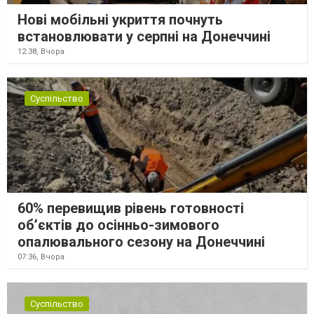
Нові мобільні укриття почнуть
встановлювати у серпні на Донеччині
12:38,
Вчора
Суспільство
60% перевищив рівень готовності
об’єктів до осінньо-зимового
опалювального сезону на Донеччині
07:36,
Вчора
Суспільство