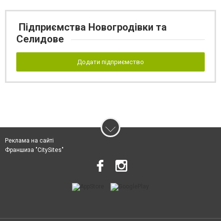
Підприємства Новогродівки та
Селидове
Додати підприємство
Реклама на сайті
Франшиза "CitySites"