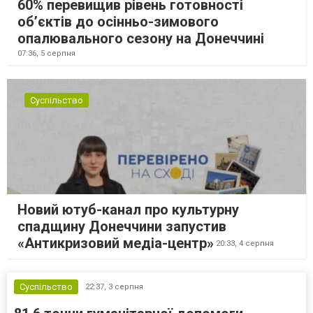
60% перевищив рівень готовності
об’єктів до осінньо-зимового
опалювального сезону на Донеччині
07:36,
5 серпня
Суспільство
Новий ютуб-канал про культурну
спадщину Донеччини запустив
«Антикризовий медіа-центр»
20:33,
4 серпня
Суспільство
22:37,
3 серпня