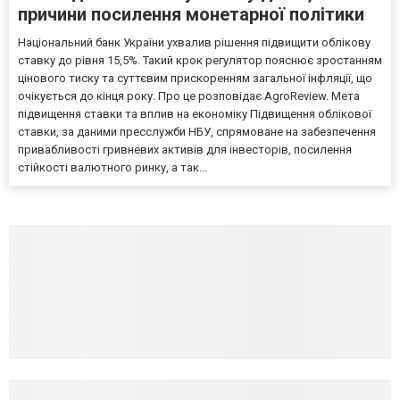
причини посилення монетарної політики
Національний банк України ухвалив рішення підвищити облікову
ставку до рівня 15,5%. Такий крок регулятор пояснює зростанням
цінового тиску та суттєвим прискоренням загальної інфляції, що
очікується до кінця року. Про це розповідає AgroReview. Мета
підвищення ставки та вплив на економіку Підвищення облікової
ставки, за даними пресслужби НБУ, спрямоване на забезпечення
привабливості гривневих активів для інвесторів, посилення
стійкості валютного ринку, а так...