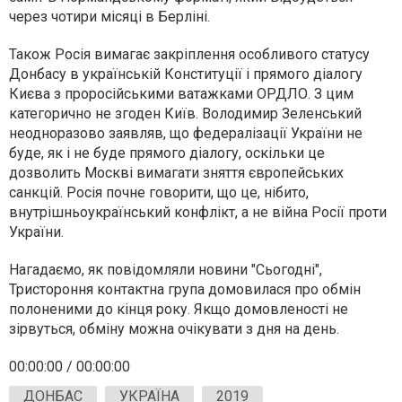
через чотири місяці в Берліні.
Також Росія вимагає закріплення особливого статусу
Донбасу в українській Конституції і прямого діалогу
Києва з проросійськими ватажками ОРДЛО. З цим
категорично не згоден Київ. Володимир Зеленський
неодноразово заявляв, що федералізації України не
буде, як і не буде прямого діалогу, оскільки це
дозволить Москві вимагати зняття європейських
санкцій. Росія почне говорити, що це, нібито,
внутрішньоукраїнський конфлікт, а не війна Росії проти
України.
Нагадаємо, як повідомляли новини "Сьогодні",
Тристороння контактна група домовилася про обмін
полоненими до кінця року. Якщо домовленості не
зірвуться, обміну можна очікувати з дня на день.
00:00:00
/
00:00:00
ДОНБАС
УКРАЇНА
2019