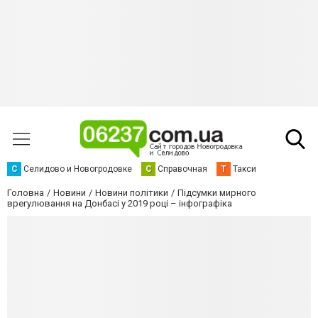
С
Селидово и Новогродовке
С
Справочная
Т
Такси
Головна
Новини
Новини політики
Підсумки мирного
врегулювання на Донбасі у 2019 році – інфографіка