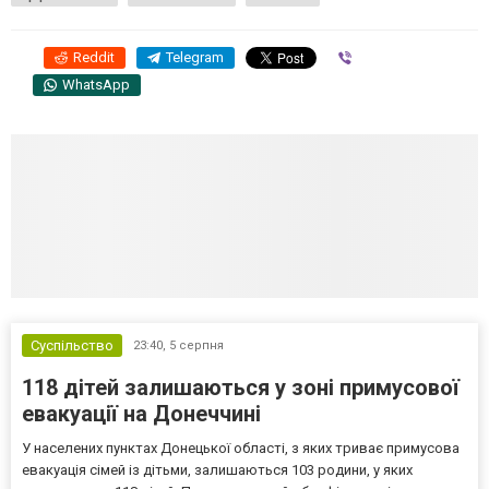
Reddit
Telegram
Viber
WhatsApp
Суспільство
23:40,
5 серпня
118 дітей залишаються у зоні примусової
евакуації на Донеччині
У населених пунктах Донецької області, з яких триває примусова
евакуація сімей із дітьми, залишаються 103 родини, у яких