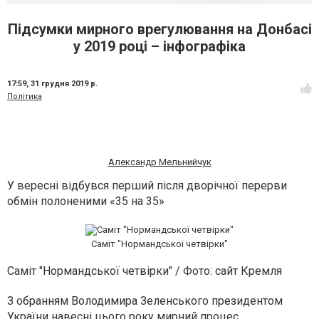
Підсумки мирного врегулювання на Донбасі
у 2019 році – інфографіка
17:59,
31 грудня 2019 р.
Політика
Александр Мельнийчук
У вересні відбувся перший після дворічної перерви
обмін полоненими «35 на 35»
Саміт "Нормандської четвірки"
Саміт "Нормандської четвірки"
/ Фото: сайт Кремля
З обранням Володимира Зеленського президентом
України навесні цього року мирний процес