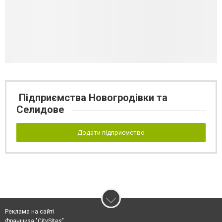
Підприємства Новогродівки та
Селидове
Додати підприємство
Реклама на сайті
Франшиза "CitySites"