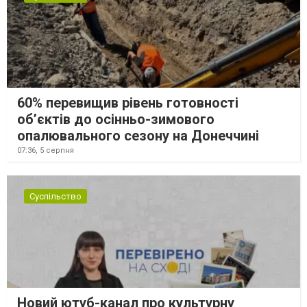
60% перевищив рівень готовності
об’єктів до осінньо-зимового
опалювального сезону на Донеччині
07:36,
5 серпня
Суспільство
Новий ютуб-канал про культурну