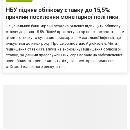
НБУ підняв облікову ставку до 15,5%:
причини посилення монетарної політики
Національний банк України ухвалив рішення підвищити облікову
ставку до рівня 15,5%. Такий крок регулятор пояснює зростанням
цінового тиску та суттєвим прискоренням загальної інфляції, що
очікується до кінця року. Про це розповідає AgroReview. Мета
підвищення ставки та вплив на економіку Підвищення облікової
ставки, за даними пресслужби НБУ, спрямоване на забезпечення
привабливості гривневих активів для інвесторів, посилення
стійкості валютного ринку, а так...