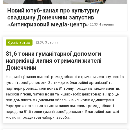
Новий ютуб-канал про культурну
спадщину Донеччини запустив
«Антикризовий медіа-центр»
20:33,
4 серпня
Суспільство
22:37,
3 серпня
81,6 тонни гуманітарної допомоги
наприкінці липня отримали жителі
Донеччини
Наприкінці липня жителі громад області отримали чергову партію
гуманітарної допомоги. За тиждень благодійні організації та
партнери розподілили понад 81 тонну продуктів, медикаментів,
засобів гігієни, питної води та інших необхідних товарів. Про це
повідомляють у Донецькій обласній військовій адміністрації.
Упродовж останнього тижня липня жителям громад області
передали 81,6 тонни гуманітарної допомоги. Благодійні вантажі
містили продуктові набори, засоби...