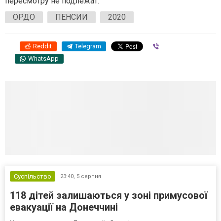
пересмотру не подлежат.
ОРДО
ПЕНСИИ
2020
Reddit
Telegram
Viber
WhatsApp
Суспільство
23:40,
5 серпня
118 дітей залишаються у зоні примусової
евакуації на Донеччині