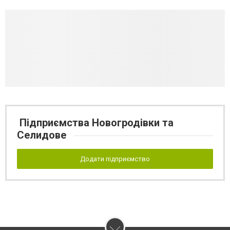
Підприємства Новогродівки та
Селидове
Додати підприємство