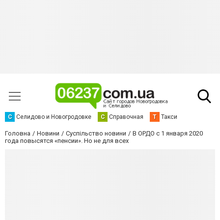
С
Селидово и Новогродовке
С
Справочная
Т
Такси
Головна
Новини
Суспільство новини
В ОРДО с 1 января 2020
года повысятся «пенсии». Но не для всех