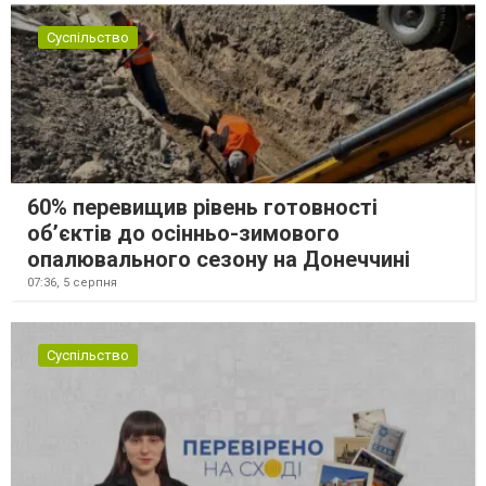
Суспільство
60% перевищив рівень готовності
об’єктів до осінньо-зимового
опалювального сезону на Донеччині
07:36,
5 серпня
Суспільство