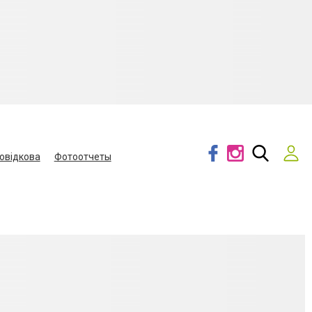
овідкова
Фотоотчеты