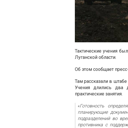
Тактические учения бы
Луганской области.
Об этом сообщает пресс
Там рассказали в штабе
Учения длились два д
практические занятия.
«
Готовность определ
планирующие докумен
подразделений во вр
противника с поддерж