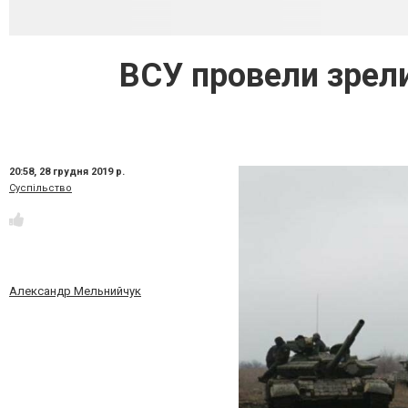
ВСУ провели зрел
20:58,
28 грудня 2019 р.
Суспільство
Александр Мельнийчук