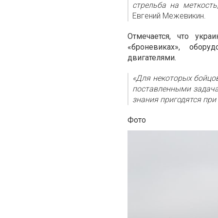
стрельба на меткость,
Евгений Межевикин.
Отмечается, что укр
«броневиках», обор
двигателями.
«Для некоторых бойцов
поставленными задача
знания пригодятся при
Фото