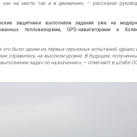
 как на месте, так и в движении»,
— рассказал руковод
аинские защитники выполняли задания уже на модерн
удованных тепловизорами, GPS-навигаторами и бо
 это было одним из первых серьезных испытаний, однако 
ми справились на высоком уровне. В будущем, полученны
 выполнении задач по назначению»,
— отмечают в штабе О