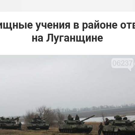
ищные учения в районе отв
на Луганщине