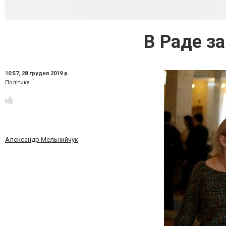
В Раде з
10:57,
28 грудня 2019 р.
Політика
Александр Мельнийчук