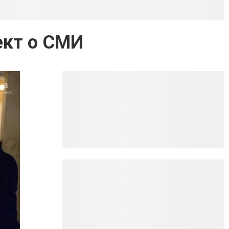
ект о СМИ