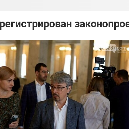
арегистрирован законопро