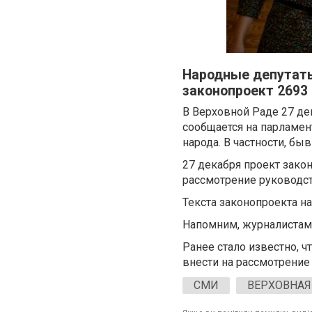
Народные депутаты
законопроект 2693
В Верховной Раде 27 де
сообщается на парламен
народа. В частности, бы
27 декабря проект закон
рассмотрение руководст
Текста законопроекта на
Напомним, журналистам 
Ранее стало известно, 
внести на рассмотрение
СМИ
ВЕРХОВНАЯ