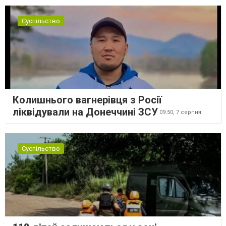
Суспільство
Колишнього вагнерівця з Росії
ліквідували на Донеччині ЗСУ
09:50,
7 серпня
Суспільство