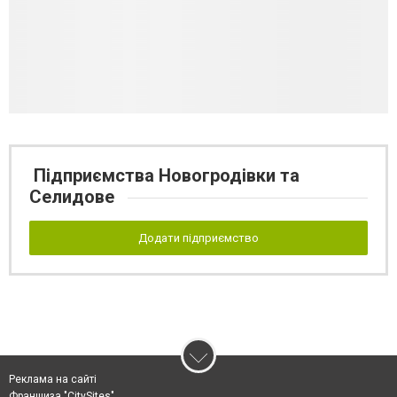
Підприємства Новогродівки та
Селидове
Додати підприємство
Реклама на сайті
Франшиза "CitySites"