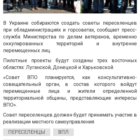
В Украине собираются создать советы переселенцев
при обладминистрациях и горсоветах, сообщает пресс-
служба Министерства по делам ветеранов, временно
оккупированных территорий и внутренне
перемещенных лиц.
Пилотные проекты будут созданы трех восточных
областях: Луганской, Донецкой и Харьковской.
«Совет ВПО планируется, как консультативно-
совещательный орган, в состав которого войдут
перемещенные лица и жители определенной
территориальной общины, представляющие интересы
ВПО».
Совет переселенцев должен будет принимать участие в
реализации местного самоуправления.
ПЕРЕСЕЛЕНЦЫ
ВПЛ