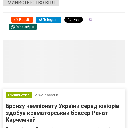
МИНИСТЕРСТВО ВПЛ
Reddit
Telegram
Viber
WhatsApp
Суспільство
23:52,
7 серпня
Бронзу чемпіонату України серед юніорів
здобув краматорський боксер Ренат
Карчемний