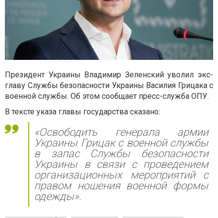
Президент Украины Владимир Зеленский уволил экс-
главу Службы безопасности Украины Василия Грицака с
военной службы. Об этом сообщает пресс-служба ОПУ.
В тексте указа главы государства сказано:
«Освободить генерала армии
Украины Грицак с военной службы
в запас Службы безопасности
Украины в связи с проведением
организационных мероприятий с
правом ношения военной формы
одежды».