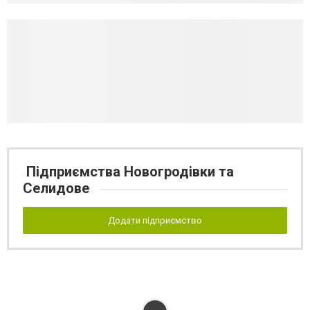
Підприємства Новогродівки та
Селидове
Додати підприємство