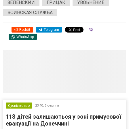
ЗЕЛЕНСКИЙ
ГРИЦАК
УВОЬНЕНИЕ
ВОИНСКАЯ СЛУЖБА
Reddit
Telegram
Viber
WhatsApp
Суспільство
23:40,
5 серпня
118 дітей залишаються у зоні примусової
евакуації на Донеччині