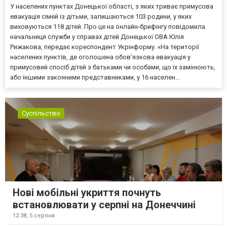
У населених пунктах Донецької області, з яких триває примусова
евакуація сімей із дітьми, залишаються 103 родини, у яких
виховуються 118 дітей. Про це на онлайн-брифінгу повідомила
начальниця служби у справах дітей Донецької ОВА Юлія
Рижакова, передає кореспондент Укрінформу. «На території
населених пунктів, де оголошена обов’язкова евакуація у
примусовий спосіб дітей з батьками чи особами, що їх замінюють,
або іншими законними представниками, у 16 населен...
Суспільство
Нові мобільні укриття почнуть
встановлювати у серпні на Донеччині
12:38,
5 серпня