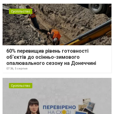
Суспільство
60% перевищив рівень готовності
об’єктів до осінньо-зимового
опалювального сезону на Донеччині
07:36,
5 серпня
Суспільство