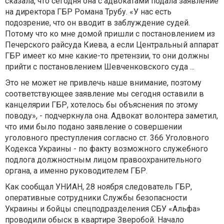
сказала, что сегодня она с адвокатами подала заявление
на директора ГБР Романа Трубу. «У нас есть
подозрение, что он вводит в заблуждение судей.
Потому что ко мне домой пришли с постановлением из
Печерского райсуда Киева, а если Центральный аппарат
ГБР имеет ко мне какие-то претензии, то они должны
прийти с постановлением Шевченковского суда ...
Это не может не привлечь наше внимание, поэтому
соответствующее заявление мы сегодня оставили в
канцелярии ГБР, хотелось бы объяснения по этому
поводу», - подчеркнула она. Адвокат волонтера заметил,
что ими было подано заявление о совершении
уголовного преступления согласно ст. 366 Уголовного
Кодекса Украины - по факту возможного служебного
подлога должностным лицом правоохранительного
органа, а именно руководителем ГБР.
Как сообщал УНИАН, 28 ноября следователь ГБР,
оперативные сотрудники Службы безопасности
Украины и бойцы спецподразделения СБУ «Альфа»
проводили обыск в квартире Зверобой. Начало