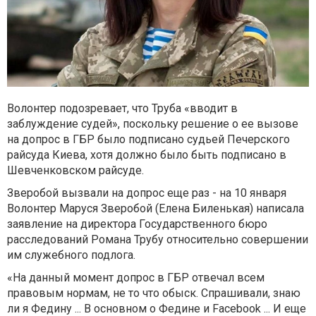
Волонтер подозревает, что Труба «вводит в
заблуждение судей», поскольку решение о ее вызове
на допрос в ГБР было подписано судьей Печерского
райсуда Киева, хотя должно было быть подписано в
Шевченковском райсуде.
Зверобой вызвали на допрос еще раз - на 10 января
Волонтер Маруся Зверобой (Елена Биленькая) написала
заявление на директора Государственного бюро
расследований Романа Трубу относительно совершении
им служебного подлога.
«На данный момент допрос в ГБР отвечал всем
правовым нормам, не то что обыск. Спрашивали, знаю
ли я Федину ... В основном о Федине и Facebook ... И еще