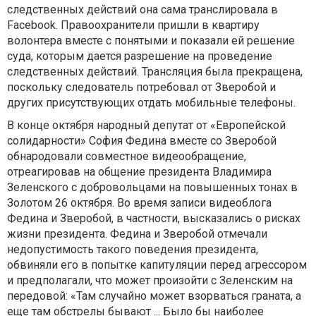
следственных действий она сама транслировала в
Facebook. Правоохранители пришли в квартиру
волонтера вместе с понятыми и показали ей решение
суда, которым дается разрешение на проведение
следственных действий. Трансляция была прекращена,
поскольку следователь потребовал от Зверобой и
других присутствующих отдать мобильные телефоны.
В конце октября народный депутат от «Европейской
солидарности» София Федина вместе со Зверобой
обнародовали совместное видеообращение,
отреагировав на общение президента Владимира
Зеленского с добровольцами на повышенных тонах в
Золотом 26 октября. Во время записи видеоблога
Федина и Зверобой, в частности, высказались о рисках
жизни президента. Федина и Зверобой отмечали
недопустимость такого поведения президента,
обвиняли его в попытке капитуляции перед агрессором
и предполагали, что может произойти с Зеленским на
передовой: «Там случайно может взорваться граната, а
еще там обстрелы бывают ... Было бы наиболее