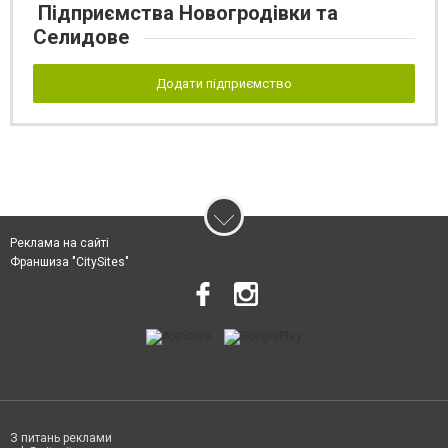
Підприємства Новогродівки та
Селидове
Додати підприємство
Реклама на сайті
Франшиза "CitySites"
З питань реклами