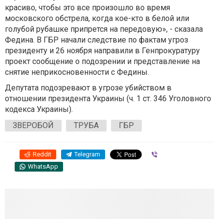
красиво, чтобы это все произошло во время
московского обстрела, когда кое-кто в белой или
голубой рубашке припрется на передовую», - сказала
Федина. В ГБР начали следствие по фактам угроз
президенту и 26 ноября направили в Генпрокуратуру
проект сообщение о подозрении и представление на
снятие неприкосновенности с Федины.
Депутата подозревают в угрозе убийством в
отношении президента Украины (ч. 1 ст. 346 Уголовного
кодекса Украины).
ЗВЕРОБОЙ
ТРУБА
ГБР
Reddit
Telegram
Viber
WhatsApp