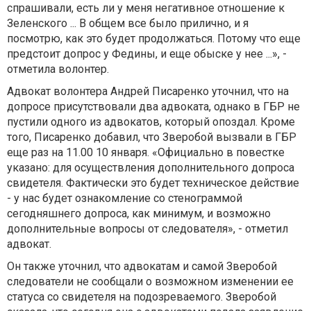
спрашивали, есть ли у меня негативное отношение к
Зеленского ... В общем все было прилично, и я
посмотрю, как это будет продолжаться. Потому что еще
предстоит допрос у Федины, и еще обыске у нее ...», -
отметила волонтер.
Адвокат волонтера Андрей Писаренко уточнил, что на
допросе присутствовали два адвоката, однако в ГБР не
пустили одного из адвокатов, который опоздал. Кроме
того, Писаренко добавил, что Зверобой вызвали в ГБР
еще раз на 11.00 10 января. «Официально в повестке
указано: для осуществления дополнительного допроса
свидетеля. Фактически это будет техническое действие
- у нас будет ознакомление со стенограммой
сегодняшнего допроса, как минимум, и возможно
дополнительные вопросы от следователя», - отметил
адвокат.
Он также уточнил, что адвокатам и самой Зверобой
следователи не сообщали о возможном изменении ее
статуса со свидетеля на подозреваемого. Зверобой