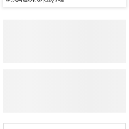
стійкості валютного ринку, а так...