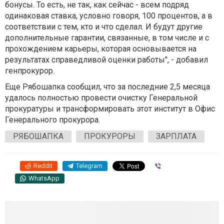
бонусы. То есть, не так, как сейчас - всем подряд
одинаковая ставка, условно говоря, 100 процентов, а в
соответствии с тем, кто и что сделал. И будут другие
дополнительные гарантии, связанные, в том числе и с
прохождением карьеры, которая основывается на
результатах справедливой оценки работы", - добавил
генпрокурор.
Еще Рябошапка сообщил, что за последние 2,5 месяца
удалось полностью провести очистку Генеральной
прокуратуры и трансформировать этот институт в Офис
Генерального прокурора.
РЯБОШАПКА
ПРОКУРОРЫ
ЗАРПЛАТА
Reddit
Telegram
Viber
WhatsApp