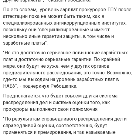
По его словам, уровень зарплат прокуроров ГПУ после
аттестации пока не может быть таким, как в
специализированных антикоррупционных институтах,
поскольку они "специализированные и имеют
несколько иные гарантии защиты, в том числе и
заработные платы".
"Но это достаточно серьезное повышение заработных
плат и достаточно серьезные гарантии. По крайней
мере, они будут не хуже, чем у других органов
предварительного расследования, это точно. Возможно,
где-то мы выходим на уровень заработных плат в
НАБУ", - подчеркнул Рябошапка.
Предполагается, что будет совсем другая система
распределения дел и система оценки того, как
прокуроры выполняют свои полномочия.
"По результатам справедливого распределения дел и
справедливой оценки, соответственно, будут
применяться и премирования, и так называемые