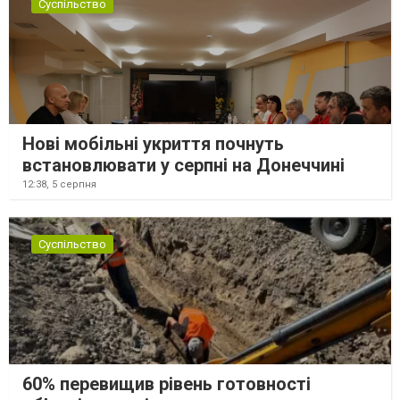
Суспільство
Нові мобільні укриття почнуть
встановлювати у серпні на Донеччині
12:38,
5 серпня
Суспільство
60% перевищив рівень готовності