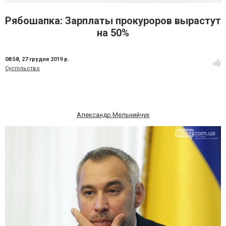
Рябошапка: Зарплаты прокуроров вырастут
на 50%
08:58,
27 грудня 2019 р.
Суспільство
Александр Мельнийчук