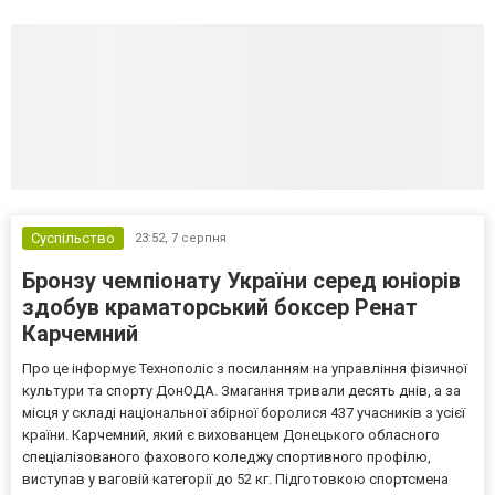
Суспільство
23:52,
7 серпня
Бронзу чемпіонату України серед юніорів
здобув краматорський боксер Ренат
Карчемний
Про це інформує Технополіс з посиланням на управління фізичної
культури та спорту ДонОДА. Змагання тривали десять днів, а за
місця у складі національної збірної боролися 437 учасників з усієї
країни. Карчемний, який є вихованцем Донецького обласного
спеціалізованого фахового коледжу спортивного профілю,
виступав у ваговій категорії до 52 кг. Підготовкою спортсмена