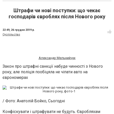
Штрафи чи нові поступки: що чекає
господарів євроблях після Нового року
22:49,
26 грудня 2019 р.
Суспільство
Александр Мельнийчук
Закон про штрафні санкції набуде чинності з Нового
року, але поліція пообіцяла не чіпати авто на
єврономерах
/ Фото: Анатолiй Бойко, Сьогодні
Конфіскувати і штрафувати не будуть. Євробляхам