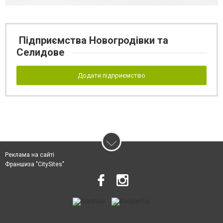
Підприємства Новогродівки та
Селидове
Додати підприємство
Реклама на сайті
Франшиза "CitySites"