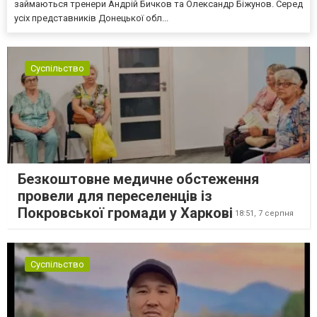
займаються тренери Андрій Бичков та Олександр Біжунов. Серед
усіх представників Донецької обл...
Суспільство
Безкоштовне медичне обстеження
провели для переселенців із
Покровської громади у Харкові
18:51,
7 серпня
Суспільство