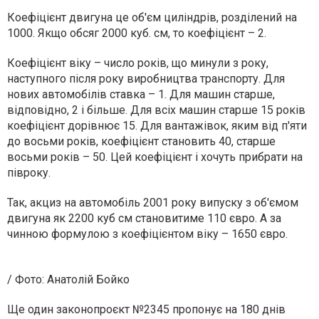
Коефіцієнт двигуна це об'єм циліндрів, розділений на
1000. Якщо обсяг 2000 куб. см, то коефіцієнт – 2.
Коефіцієнт віку – число років, що минули з року,
наступного після року виробництва транспорту. Для
нових автомобілів ставка – 1. Для машин старше,
відповідно, 2 і більше. Для всіх машин старше 15 років
коефіцієнт дорівнює 15. Для вантажівок, яким від п'яти
до восьми років, коефіцієнт становить 40, старше
восьми років – 50. Цей коефіцієнт і хочуть прибрати на
півроку.
Так, акциз на автомобіль 2001 року випуску з об'ємом
двигуна як 2200 куб см становитиме 110 євро. А за
чинною формулою з коефіцієнтом віку – 1650 євро.
/ Фото: Анатолiй Бойко
Ще один законопроєкт №2345 пропонує на 180 днів