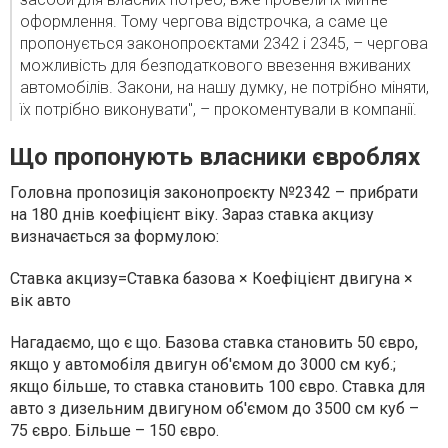
оформлення. Тому чергова відстрочка, а саме це
пропонується законопроєктами 2342 і 2345, – чергова
можливість для безподаткового ввезення вживаних
автомобілів. Закони, на нашу думку, не потрібно міняти,
їх потрібно виконувати", – прокоментували в компанії.
Що пропонують власники євроблях
Головна пропозиція законопроєкту №2342 – прибрати
на 180 днів коефіцієнт віку. Зараз ставка акцизу
визначається за формулою:
Ставка акцизу=Ставка базова × Коефіцієнт двигуна ×
вік авто
Нагадаємо, що є що. Базова ставка становить 50 євро,
якщо у автомобіля двигун об'ємом до 3000 см куб.;
якщо більше, то ставка становить 100 євро. Ставка для
авто з дизельним двигуном об'ємом до 3500 см куб –
75 євро. Більше – 150 євро.