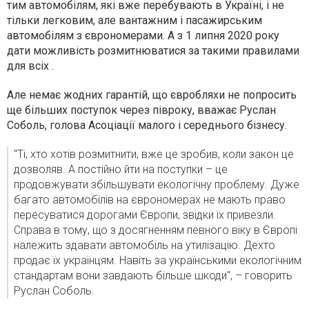
тим автомобілям, які вже перебувають в Україні, і не
тільки легковим, але вантажним і пасажирським
автомобілям з єврономерами. А з 1 липня 2020 року
дати можливість розмитнюватися за такими правилами
для всіх .
Але немає жодних гарантій, що євробляхи не попросить
ще більших поступок через півроку, вважає Руслан
Соболь, голова Асоціації малого і середнього бізнесу.
"Ті, хто хотів розмитнити, вже це зробив, коли закон це
дозволяв. А постійно йти на поступки – це
продовжувати збільшувати екологічну проблему. Дуже
багато автомобілів на єврономерах не мають право
пересуватися дорогами Європи, звідки їх привезли.
Справа в тому, що з досягненням певного віку в Європі
належить здавати автомобіль на утилізацію. Дехто
продає їх українцям. Навіть за українськими екологічним
стандартам вони завдають більше шкоди", – говорить
Руслан Соболь.