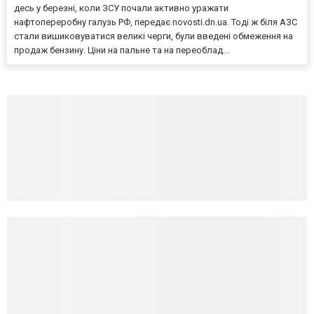
десь у березні, коли ЗСУ почали активно уражати
нафтопереробну галузь РФ, передає novosti.dn.ua. Тоді ж біля АЗС
стали вишиковуватися великі черги, були введені обмеження на
продаж бензину. Ціни на пальне та на переоблад...