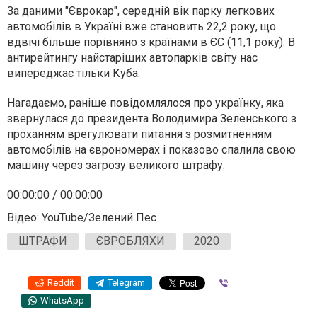
За даними "Єврокар", середній вік парку легкових
автомобілів в Україні вже становить 22,2 року, що
вдвічі більше порівняно з країнами в ЄС (11,1 року). В
антирейтингу найстаріших автопарків світу нас
випереджає тільки Куба.
Нагадаємо, раніше повідомлялося про українку, яка
звернулася до президента Володимира Зеленського з
проханням врегулювати питання з розмитненням
автомобілів на єврономерах і показово спалила свою
машину через загрозу великого штрафу.
00:00:00 / 00:00:00
Відео: YouTube/Зелений Пес
ШТРАФИ
ЄВРОБЛЯХИ
2020
Reddit
Telegram
Viber
WhatsApp