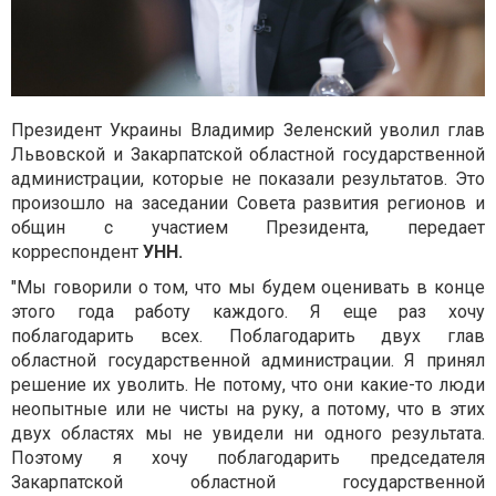
Президент Украины Владимир Зеленский уволил глав
Львовской и Закарпатской областной государственной
администрации, которые не показали результатов. Это
произошло на заседании Совета развития регионов и
общин с участием Президента, передает
корреспондент
УНН.
"Мы говорили о том, что мы будем оценивать в конце
этого года работу каждого. Я еще раз хочу
поблагодарить всех. Поблагодарить двух глав
областной государственной администрации. Я принял
решение их уволить. Не потому, что они какие-то люди
неопытные или не чисты на руку, а потому, что в этих
двух областях мы не увидели ни одного результата.
Поэтому я хочу поблагодарить председателя
Закарпатской областной государственной