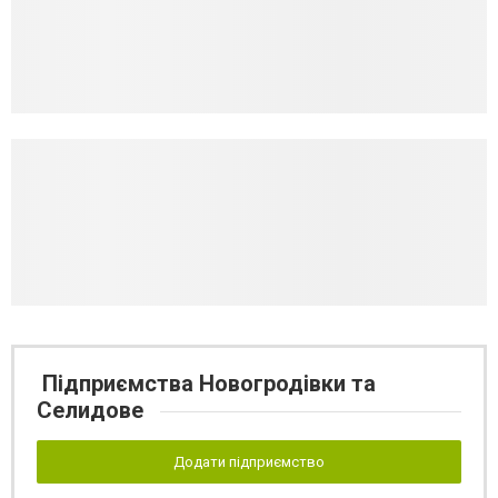
Підприємства Новогродівки та
Селидове
Додати підприємство