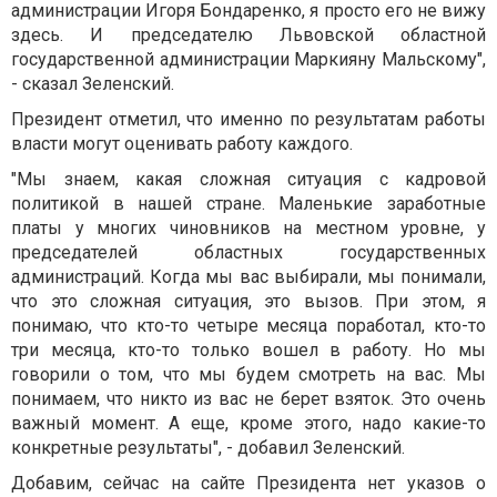
администрации Игоря Бондаренко, я просто его не вижу
здесь. И председателю Львовской областной
государственной администрации Маркияну Мальскому",
- сказал Зеленский.
Президент отметил, что именно по результатам работы
власти могут оценивать работу каждого.
"Мы знаем, какая сложная ситуация с кадровой
политикой в нашей стране. Маленькие заработные
платы у многих чиновников на местном уровне, у
председателей областных государственных
администраций. Когда мы вас выбирали, мы понимали,
что это сложная ситуация, это вызов. При этом, я
понимаю, что кто-то четыре месяца поработал, кто-то
три месяца, кто-то только вошел в работу. Но мы
говорили о том, что мы будем смотреть на вас. Мы
понимаем, что никто из вас не берет взяток. Это очень
важный момент. А еще, кроме этого, надо какие-то
конкретные результаты", - добавил Зеленский.
Добавим, сейчас на сайте Президента нет указов о