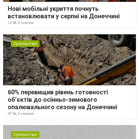
Нові мобільні укриття почнуть
встановлювати у серпні на Донеччині
12:38,
5 серпня
Суспільство
60% перевищив рівень готовності
об’єктів до осінньо-зимового
опалювального сезону на Донеччині
07:36,
5 серпня
Суспільство