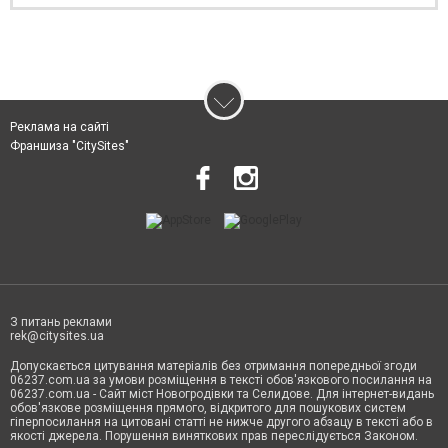
Реклама на сайті
Франшиза "CitySites"
З питань реклами
rek@citysites.ua
Допускається цитування матеріалів без отримання попередньої згоди
06237.com.ua за умови розміщення в тексті обов'язкового посилання на
06237.com.ua - Сайт міст Новогродівки та Селидове. Для інтернет-видань
обов'язкове розміщення прямого, відкритого для пошукових систем
гіперпосилання на цитовані статті не нижче другого абзацу в тексті або в
якості джерела. Порушення виняткових прав переслідується Законом.