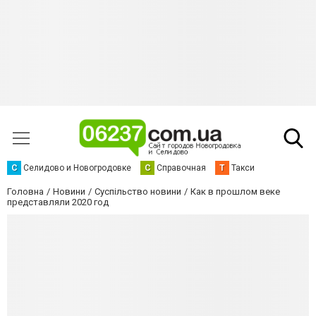
С
Селидово и Новогродовке
С
Справочная
Т
Такси
Головна
Новини
Суспільство новини
Как в прошлом веке
представляли 2020 год