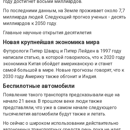
году достигнет восьми миллиардов.
По последними данным, на Земле проживает около 7,7
миллиарда людей. Следующий прогноз ученых - десять
миллиардов к 2050 году.
Главные научные открытия десятилетия
Новая крупнейшая экономика мира
Футурологи Питер Шварц и Питер Лейден в 1997 году
написали статью, в которой говорилось, что к 2020 году
экономика Китая обойдет американскую и станет
самой большой в мире. Новые прогнозы говорят, что к
2030 году Америку также обгонит и Индия.
Беспилотные автомобили
Появление такого транспорта предсказывали еще на
начало 21 века. В прошлом веке люди также
представляли, что уже в самом начале следующего
тысячелетия автомобили будут также и летать.
Но сейчас о широком использовании действительно
автономных транспортных средств речь пока не идет,