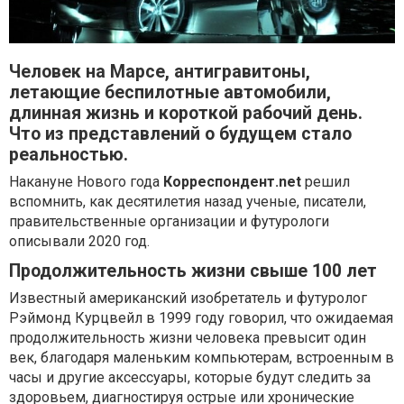
Человек на Марсе, антигравитоны,
летающие беспилотные автомобили,
длинная жизнь и короткой рабочий день.
Что из представлений о будущем стало
реальностью.
Накануне Нового года
Корреспондент.net
решил
вспомнить, как десятилетия назад ученые, писатели,
правительственные организации и футурологи
описывали 2020 год.
Продолжительность жизни свыше 100 лет
Известный американский изобретатель и футуролог
Рэймонд Курцвейл в 1999 году говорил, что ожидаемая
продолжительность жизни человека превысит один
век, благодаря маленьким компьютерам, встроенным в
часы и другие аксессуары, которые будут следить за
здоровьем, диагностируя острые или хронические