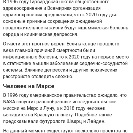
В 1996 году Гарвардская школа общественного
здравоохранения и Всемирная организация
здравоохранения предсказали, что к 2020 году две
основные причины сокращения ожидаемой
продолжительности жизни будут ишемическая болезнь
сердца и клиническая депрессия.
Отчасти этот прогноз верен. Если в конце прошлого
века главной причиной смертности были
инфекционные болезни, то к 2020 году на первое место
в статистике вышли заболевания сердечно-сосудистой
системы. Влияние депрессии и других психических
расстройств отследить сложно.
Человек на Марсе
В 1996 году американское правительство ожидало, что
NASA запустит разнообразные исследовательские
миссии на Марс и Луну, а к 2018 году человек
высадится на Красную планету. Подобное также
предсказывали футурологи Шварц и Лейден.
На данный момент существуют несколько проектов по