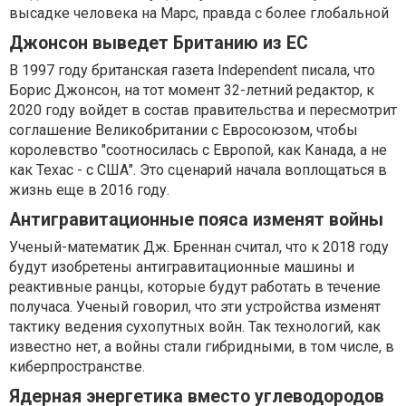
высадке человека на Марс, правда с более глобальной
Джонсон выведет Британию из ЕС
В 1997 году британская газета Independent писала, что
Борис Джонсон, на тот момент 32-летний редактор, к
2020 году войдет в состав правительства и пересмотрит
соглашение Великобритании с Евросоюзом, чтобы
королевство "соотносилась с Европой, как Канада, а не
как Техас - с США". Это сценарий начала воплощаться в
жизнь еще в 2016 году.
Антигравитационные пояса изменят войны
Ученый-математик Дж. Бреннан считал, что к 2018 году
будут изобретены антигравитационные машины и
реактивные ранцы, которые будут работать в течение
получаса. Ученый говорил, что эти устройства изменят
тактику ведения сухопутных войн. Так технологий, как
известно нет, а войны стали гибридными, в том числе, в
киберпространстве.
Ядерная энергетика вместо углеводородов