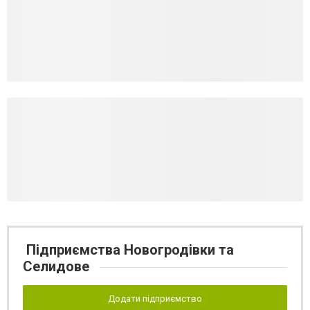
Підприємства Новогродівки та
Селидове
Додати підприємство