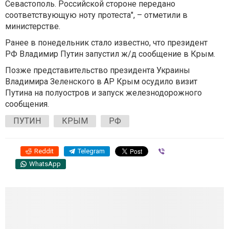
Севастополь. Российской стороне передано
соответствующую ноту протеста", – отметили в
министерстве.
Ранее в понедельник стало известно, что президент
РФ Владимир Путин запустил ж/д сообщение в Крым.
Позже представительство президента Украины
Владимира Зеленского в АР Крым осудило визит
Путина на полуостров и запуск железнодорожного
сообщения.
ПУТИН
КРЫМ
РФ
Reddit
Telegram
Viber
WhatsApp