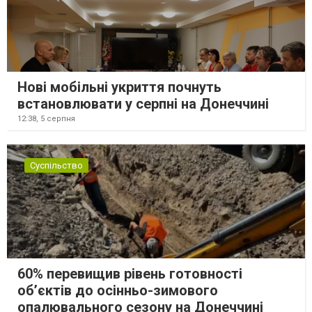
Нові мобільні укриття почнуть
встановлювати у серпні на Донеччині
12:38,
5 серпня
Суспільство
60% перевищив рівень готовності
об’єктів до осінньо-зимового
опалювального сезону на Донеччині