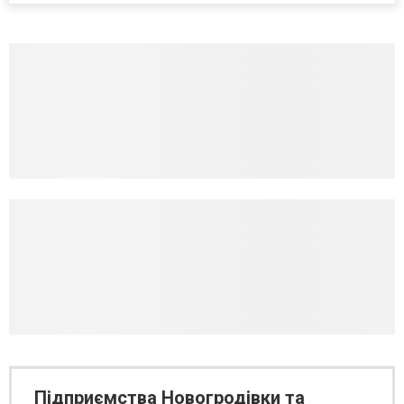
Підприємства Новогродівки та