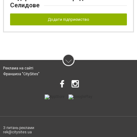
Селидове
Додати підприємство
Реклама на сайті
Франшиза "CitySites"
З питань реклами
rek@citysites.ua