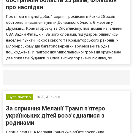
обстріляли область 25 разів, Філашкін —
про наслідки
Протягом минулої доби, 1 серпня, російські війська 25 разів
обстріляли населені пункти Донецької області. Є жертви у
Дружківці, Краматорську та Слов’янську, повідомив начальник
ОВА Вадим Філашкін. За його словами, під ударом опинились
населені пункти Покровського та Краматорського районів. У
Білозерському дві багатоповерхівки зруйновані та одна
пошкоджена. У Райгородку Миколаївської громади зруйновані
два приватні будинки. У Слов’янську поранено людину, по...
Селидово и Новогродовке
Справочная
Так
Суспільство
16:00,
31 липня
За сприяння Меланії Трамп п'ятеро
українських дітей возз'єдналися з
родинами
Перша леді США Меланія Трамп уже впʼяте посприяла