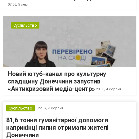
07:36,
5 серпня
Суспільство
Новий ютуб-канал про культурну
спадщину Донеччини запустив
«Антикризовий медіа-центр»
20:33,
4 серпня
Суспільство
22:37,
3 серпня
81,6 тонни гуманітарної допомоги
наприкінці липня отримали жителі
Донеччини