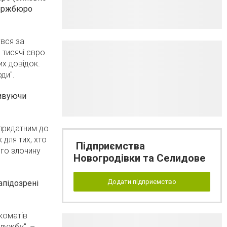
 Держбюро
увся за
 тисячі євро.
их довідок.
ди".
тивуючи
епридатним до
 для тих, хто
Підприємства
ого злочину
Новогродівки та Селидове
Додати підприємство
апідозрені
коматів
лужбу", –