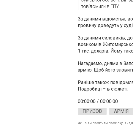
повідомили в ГПУ.
За даними відомства, во
провину доведуть у суді,
За даними силовиків, до
воєнкомів Житомирської 
1 тис. доларів. Йому так
Нагадаємо, днями в Зап
армію.
Щоб його зловити
Раніше також повідомля
Подробиці – в сюжеті:
00:00:00
/
00:00:00
ПРИЗОВ
АРМІЯ
Якщо ви помітили помилку, виділі