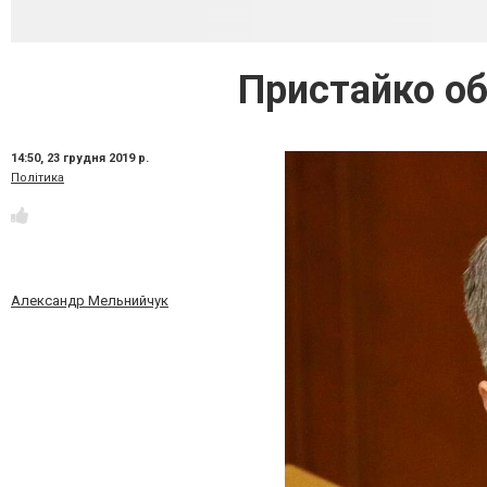
Пристайко о
14:50,
23 грудня 2019 р.
Політика
Александр Мельнийчук