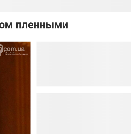
ном пленными