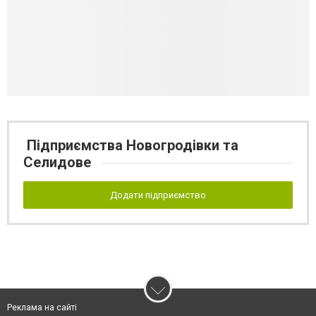
Підприємства Новогродівки та
Селидове
Додати підприємство
Реклама на сайті