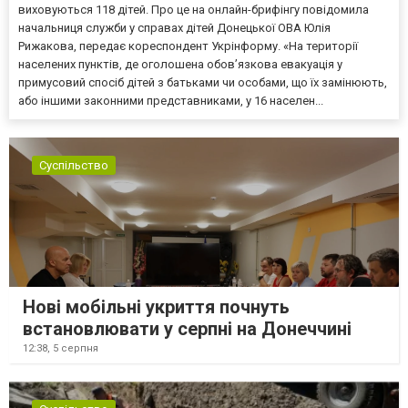
виховуються 118 дітей. Про це на онлайн-брифінгу повідомила
начальниця служби у справах дітей Донецької ОВА Юлія
Рижакова, передає кореспондент Укрінформу. «На території
населених пунктів, де оголошена обов’язкова евакуація у
примусовий спосіб дітей з батьками чи особами, що їх замінюють,
або іншими законними представниками, у 16 населен...
Суспільство
Нові мобільні укриття почнуть
встановлювати у серпні на Донеччині
12:38,
5 серпня