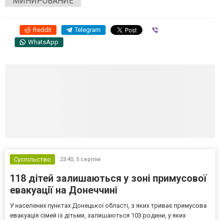
МИНИРОВАНИЕ
Reddit
Telegram
Viber
WhatsApp
Суспільство
23:40,
5 серпня
118 дітей залишаються у зоні примусової
евакуації на Донеччині
У населених пунктах Донецької області, з яких триває примусова
евакуація сімей із дітьми, залишаються 103 родини, у яких