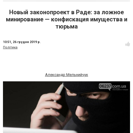
Новый законопроект в Раде: за ложное
минирование — конфискация имущества и
тюрьма
10:51,
26 грудня 2019 р.
Політика
Александр Мельнийчук