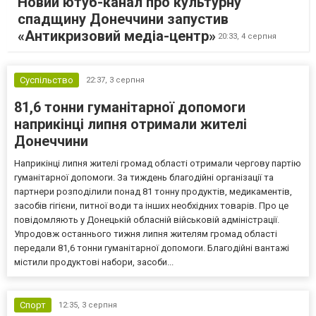
Новий ютуб-канал про культурну
спадщину Донеччини запустив
«Антикризовий медіа-центр»
20:33,
4 серпня
Суспільство
22:37,
3 серпня
81,6 тонни гуманітарної допомоги
наприкінці липня отримали жителі
Донеччини
Наприкінці липня жителі громад області отримали чергову партію
гуманітарної допомоги. За тиждень благодійні організації та
партнери розподілили понад 81 тонну продуктів, медикаментів,
засобів гігієни, питної води та інших необхідних товарів. Про це
повідомляють у Донецькій обласній військовій адміністрації.
Упродовж останнього тижня липня жителям громад області
передали 81,6 тонни гуманітарної допомоги. Благодійні вантажі
містили продуктові набори, засоби...
Спорт
12:35,
3 серпня