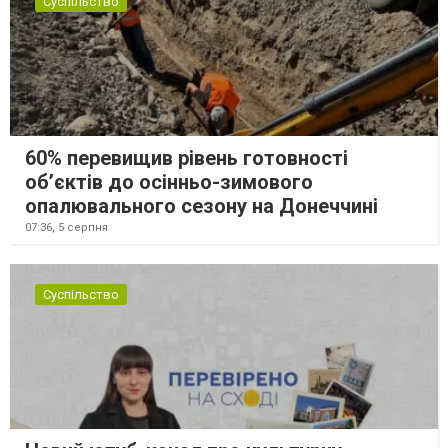
Суспільство
60% перевищив рівень готовності
об’єктів до осінньо-зимового
опалювального сезону на Донеччині
07:36,
5 серпня
Суспільство