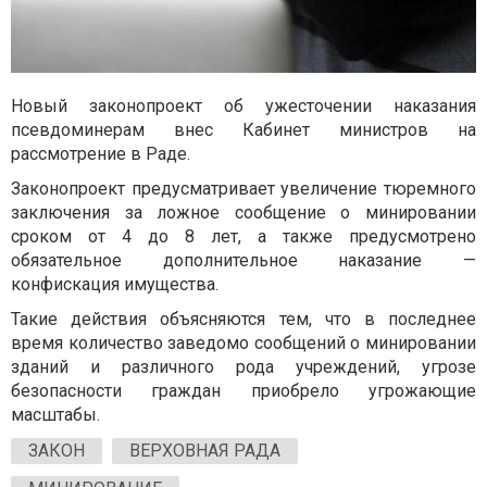
Новый законопроект об ужесточении наказания
псевдоминерам внес Кабинет министров на
рассмотрение в Раде.
Законопроект предусматривает увеличение тюремного
заключения за ложное сообщение о минировании
сроком от 4 до 8 лет, а также предусмотрено
обязательное дополнительное наказание —
конфискация имущества.
Такие действия объясняются тем, что в последнее
время количество заведомо сообщений о минировании
зданий и различного рода учреждений, угрозе
безопасности граждан приобрело угрожающие
масштабы.
ЗАКОН
ВЕРХОВНАЯ РАДА