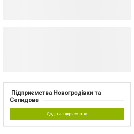
Підприємства Новогродівки та
Селидове
Додати підприємство