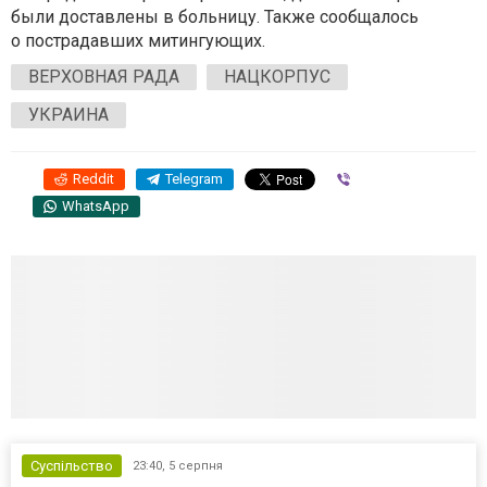
были доставлены в больницу. Также сообщалось
о пострадавших митингующих.
ВЕРХОВНАЯ РАДА
НАЦКОРПУС
УКРАИНА
Reddit
Telegram
Viber
WhatsApp
Суспільство
23:40,
5 серпня