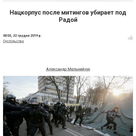
Нацкорпус после митингов убирает под
Радой
00:55,
22 грудня 2019 р.
Суспільство
Александр Мельнийчук