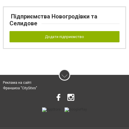
Підприємства Новогродівки та
Селидове
Додати підприємство
Реклама на сайті
Франшиза "CitySites"