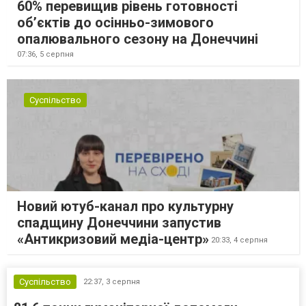
60% перевищив рівень готовності
об’єктів до осінньо-зимового
опалювального сезону на Донеччині
07:36,
5 серпня
Суспільство
Новий ютуб-канал про культурну
спадщину Донеччини запустив
«Антикризовий медіа-центр»
20:33,
4 серпня
Суспільство
22:37,
3 серпня