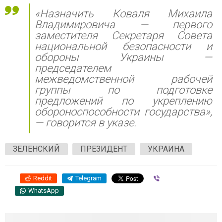
«Назначить Коваля Михаила
Владимировича — первого
заместителя Секретаря Совета
национальной безопасности и
обороны Украины —
председателем
межведомственной рабочей
группы по подготовке
предложений по укреплению
обороноспособности государства»
,
— говорится в указе.
ЗЕЛЕНСКИЙ
ПРЕЗИДЕНТ
УКРАИНА
Reddit
Telegram
Viber
WhatsApp