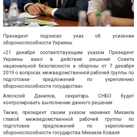
Президент подписал указ об усилении
обороноспособности Украины
«21 декабря соответствующим указом Президент
Украины ввел в действие решения Совета
национальной безопасности и обороны от 7 декабря
2019 о вопросах межведомственной рабочей группы по
подготовке предложений по укреплению
обороноспособности государства».
Алесксей Данилов, секретарь СНБО будет
контролировать выполнение данного решения
Также, президент своим указом назначил Михаила
главой межведомственной рабочей группы по
подготовке предложений по укреплению
обороноспособности государства Михаила Коваля